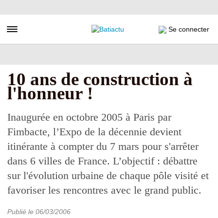
Aller
au
contenu
Toggle navigation
Se connecter
principal
10 ans de construction à
l'honneur !
Inaugurée en octobre 2005 à Paris par
Fimbacte, l’Expo de la décennie devient
itinérante à compter du 7 mars pour s'arrêter
dans 6 villes de France. L’objectif : débattre
sur l'évolution urbaine de chaque pôle visité et
favoriser les rencontres avec le grand public.
Publié le
06/03/2006