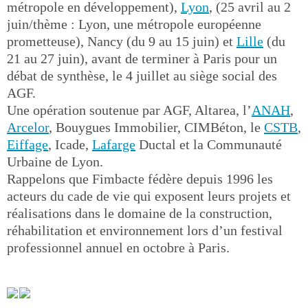
métropole en développement),
Lyon
, (25 avril au 2
juin/thème : Lyon, une métropole européenne
prometteuse), Nancy (du 9 au 15 juin) et
Lille
(du
21 au 27 juin), avant de terminer à Paris pour un
débat de synthèse, le 4 juillet au siège social des
AGF.
Une opération soutenue par AGF, Altarea, l’
ANAH
,
Arcelor
, Bouygues Immobilier, CIMBéton, le
CSTB
,
Eiffage
, Icade,
Lafarge
Ductal et la Communauté
Urbaine de Lyon.
Rappelons que Fimbacte fédère depuis 1996 les
acteurs du cade de vie qui exposent leurs projets et
réalisations dans le domaine de la construction,
réhabilitation et environnement lors d’un festival
professionnel annuel en octobre à Paris.