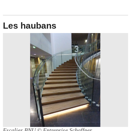
Les haubans
Escalier BNU
© Entreprise Schaffner