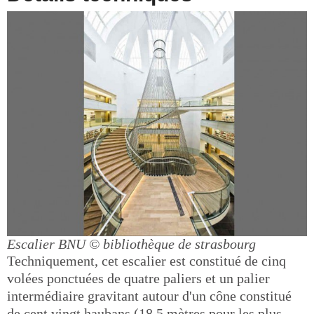
Escalier BNU
© bibliothèque de strasbourg
Techniquement, cet escalier est constitué de cinq
volées ponctuées de quatre paliers et un palier
intermédiaire gravitant autour d'un cône constitué
de cent vingt haubans (18,5 mètres pour les plus