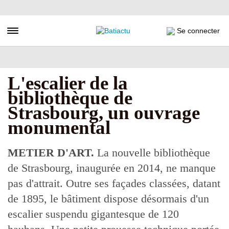
Aller
au
contenu
Toggle navigation
Se connecter
principal
L'escalier de la
bibliothèque de
Strasbourg, un ouvrage
monumental
METIER D'ART.
La nouvelle bibliothèque
de Strasbourg, inaugurée en 2014, ne manque
pas d'attrait. Outre ses façades classées, datant
de 1895, le bâtiment dispose désormais d'un
escalier suspendu gigantesque de 120