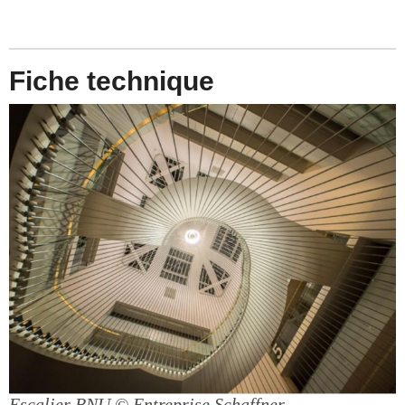
Fiche technique
Escalier BNU
© Entreprise Schaffner