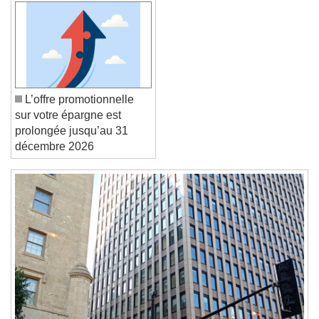
Font Family
Reset
Done
Close Modal Dialog
L’offre promotionnelle
End of dialog window.
sur votre épargne est
prolongée jusqu’au 31
décembre 2026