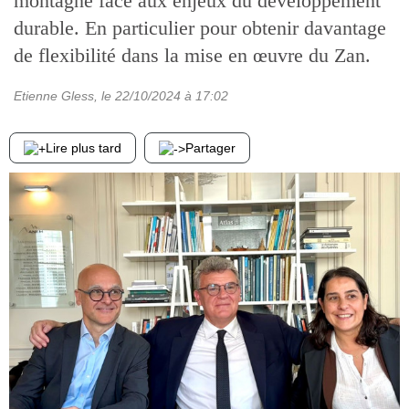
montagne face aux enjeux du développement
durable. En particulier pour obtenir davantage
de flexibilité dans la mise en œuvre du Zan.
Etienne Gless
, le
22/10/2024
à 17:02
Lire plus tard
Partager