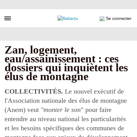
Aller
au
contenu
Toggle navigation
Se connecter
principal
Zan, logement,
eau/assainissement : ces
dossiers qui inquiètent les
élus de montagne
COLLECTIVITÉS.
Le nouvel exécutif de
l'Association nationale des élus de montagne
(Anem) veut
"monter le son
" pour faire
entendre au niveau national les particularités
et les besoins spécifiques des communes de