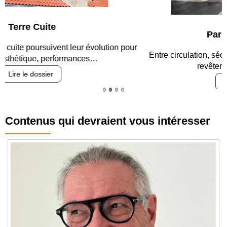
Parking et garages
Entre circulation, sécurisation des accès, durabilité des
revêtements et intégration…
Lire le dossier
Contenus qui devraient vous intéresser