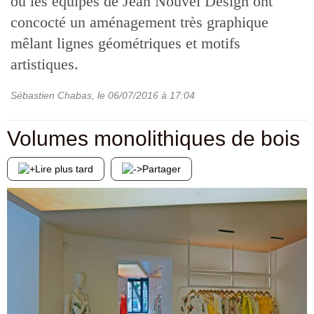
où les équipes de Jean Nouvel Design ont
concocté un aménagement très graphique
mêlant lignes géométriques et motifs
artistiques.
Sébastien Chabas
, le
06/07/2016
à 17:04
Volumes monolithiques de bois
Lire plus tard
Partager