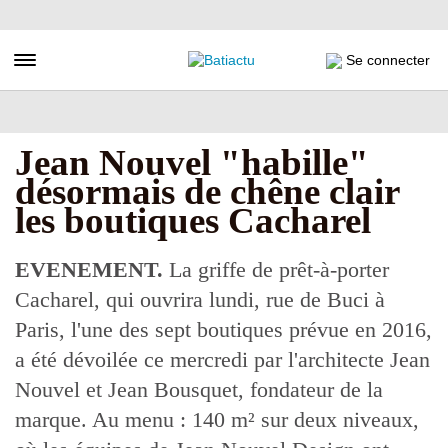
Aller
au
contenu
Toggle navigation
Se connecter
principal
Jean Nouvel "habille"
désormais de chêne clair
les boutiques Cacharel
EVENEMENT.
La griffe de prêt-à-porter
Cacharel, qui ouvrira lundi, rue de Buci à
Paris, l'une des sept boutiques prévue en 2016,
a été dévoilée ce mercredi par l'architecte Jean
Nouvel et Jean Bousquet, fondateur de la
marque. Au menu : 140 m² sur deux niveaux,