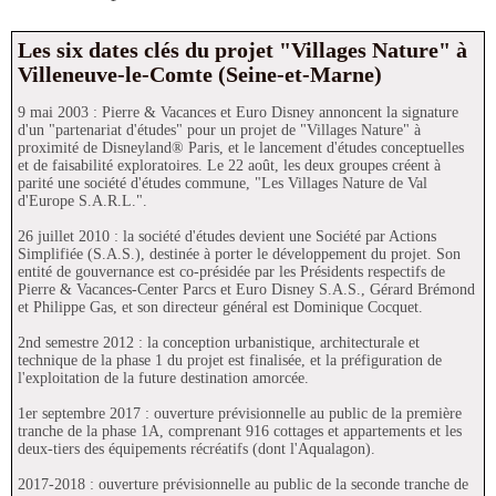
Les six dates clés du projet "Villages Nature" à
Villeneuve-le-Comte (Seine-et-Marne)
9 mai 2003 : Pierre & Vacances et Euro Disney annoncent la signature
d'un "partenariat d'études" pour un projet de "Villages Nature" à
proximité de Disneyland® Paris, et le lancement d'études conceptuelles
et de faisabilité exploratoires. Le 22 août, les deux groupes créent à
parité une société d'études commune, "Les Villages Nature de Val
d'Europe S.A.R.L.".
26 juillet 2010 : la société d'études devient une Société par Actions
Simplifiée (S.A.S.), destinée à porter le développement du projet. Son
entité de gouvernance est co-présidée par les Présidents respectifs de
Pierre & Vacances-Center Parcs et Euro Disney S.A.S., Gérard Brémond
et Philippe Gas, et son directeur général est Dominique Cocquet.
2nd semestre 2012 : la conception urbanistique, architecturale et
technique de la phase 1 du projet est finalisée, et la préfiguration de
l'exploitation de la future destination amorcée.
1er septembre 2017 : ouverture prévisionnelle au public de la première
tranche de la phase 1A, comprenant 916 cottages et appartements et les
deux-tiers des équipements récréatifs (dont l'Aqualagon).
2017-2018 : ouverture prévisionnelle au public de la seconde tranche de