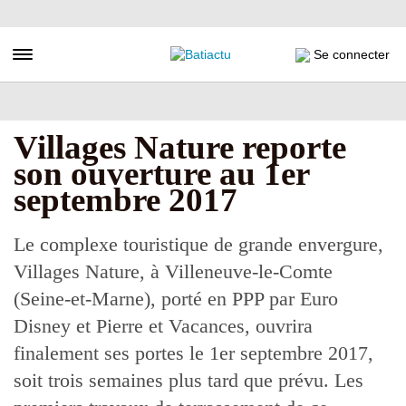
Aller
au
contenu
Toggle navigation
Se connecter
principal
Villages Nature reporte
son ouverture au 1er
septembre 2017
Le complexe touristique de grande envergure,
Villages Nature, à Villeneuve-le-Comte
(Seine-et-Marne), porté en PPP par Euro
Disney et Pierre et Vacances, ouvrira
finalement ses portes le 1er septembre 2017,
soit trois semaines plus tard que prévu. Les