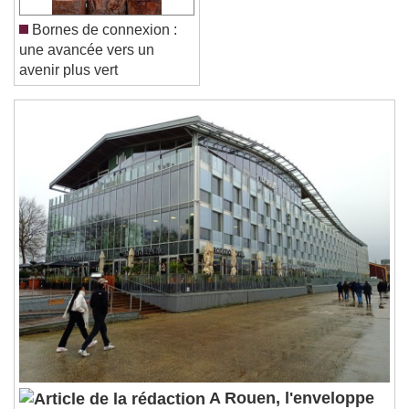
Close Modal Dialog
Bornes de connexion :
End of dialog window.
une avancée vers un
avenir plus vert
A Rouen, l'enveloppe