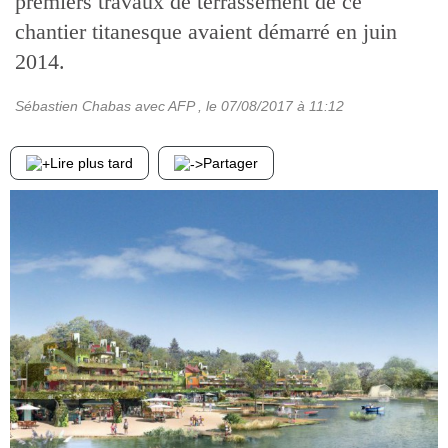
premiers travaux de terrassement de ce
chantier titanesque avaient démarré en juin
2014.
Sébastien Chabas avec AFP
, le
07/08/2017
à 11:12
Lire plus tard
Partager