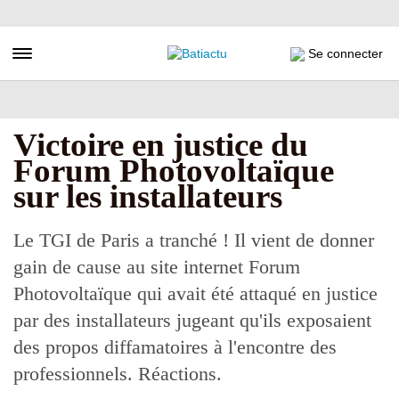
Aller
au
contenu
Toggle navigation
Se connecter
principal
Victoire en justice du
Forum Photovoltaïque
sur les installateurs
Le TGI de Paris a tranché ! Il vient de donner
gain de cause au site internet Forum
Photovoltaïque qui avait été attaqué en justice
par des installateurs jugeant qu'ils exposaient
des propos diffamatoires à l'encontre des
professionnels. Réactions.