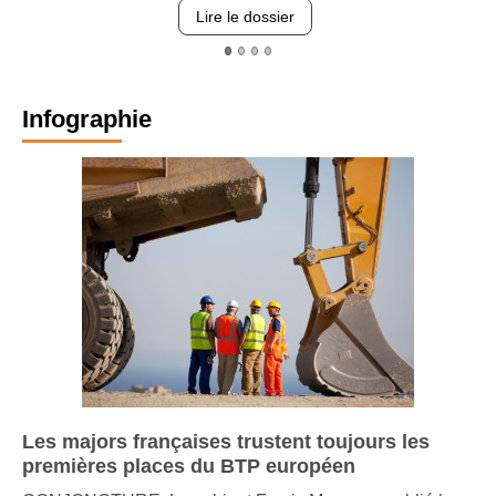
 dossier
Lire le dos
Infographie
Les majors françaises trustent toujours les
premières places du BTP européen