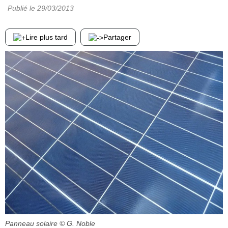
Publié le
29/03/2013
Lire plus tard
Partager
Panneau solaire
© G. Noble