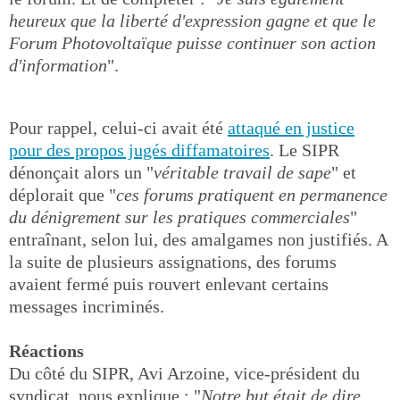
heureux que la liberté d'expression gagne et que le
Forum Photovoltaïque puisse continuer son action
d'information
".
Pour rappel, celui-ci avait été
attaqué en justice
pour des propos jugés diffamatoires
. Le SIPR
dénonçait alors un "
véritable travail de sape
" et
déplorait que "
ces forums pratiquent en permanence
du dénigrement sur les pratiques commerciales
"
entraînant, selon lui, des amalgames non justifiés. A
la suite de plusieurs assignations, des forums
avaient fermé puis rouvert enlevant certains
messages incriminés.
Réactions
Du côté du SIPR, Avi Arzoine, vice-président du
syndicat, nous explique : "
Notre but était de dire