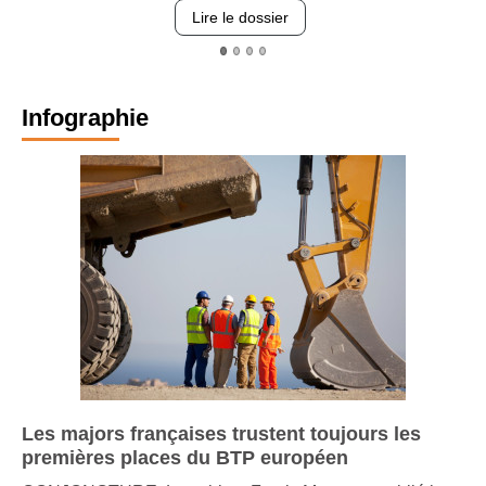
re
Lire le dossier
Infographie
Les majors françaises trustent toujours les
premières places du BTP européen