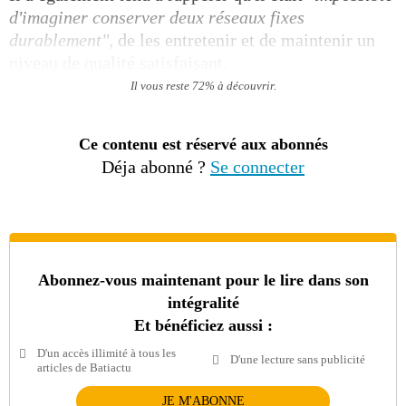
d'imaginer conserver deux réseaux fixes
durablement"
, de les entretenir et de maintenir un
niveau de qualité satisfaisant.
Il vous reste 72% à découvrir.
Ce contenu est réservé aux abonnés
Déja abonné ?
Se connecter
Abonnez-vous maintenant pour le lire dans son
intégralité
Et bénéficiez aussi :
D'un accès illimité à tous les
D'une lecture sans publicité
articles de Batiactu
JE M'ABONNE