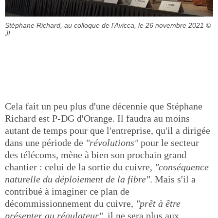
Stéphane Richard, au colloque de l'Avicca, le 26 novembre 2021
©
JI
Cela fait un peu plus d'une décennie que Stéphane
Richard est P-DG d'Orange. Il faudra au moins
autant de temps pour que l'entreprise, qu'il a dirigée
dans une période de
"révolutions"
pour le secteur
des télécoms, mène à bien son prochain grand
chantier : celui de la sortie du cuivre,
"conséquence
naturelle du déploiement de la fibre"
. Mais s'il a
contribué à imaginer ce plan de
décommissionnement du cuivre,
"prêt à être
présenter au régulateur"
, il ne sera plus aux