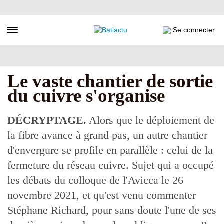
Aller
au
contenu
Toggle navigation
Se connecter
principal
Le vaste chantier de sortie
du cuivre s'organise
DÉCRYPTAGE.
Alors que le déploiement de
la fibre avance à grand pas, un autre chantier
d'envergure se profile en parallèle : celui de la
fermeture du réseau cuivre. Sujet qui a occupé
les débats du colloque de l'Avicca le 26
novembre 2021, et qu'est venu commenter
Stéphane Richard, pour sans doute l'une de ses