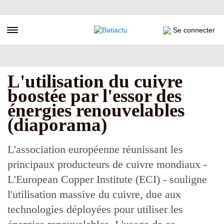
Aller
au
contenu
Toggle navigation
Se connecter
principal
L'utilisation du cuivre
boostée par l'essor des
énergies renouvelables
(diaporama)
L'association européenne réunissant les
principaux producteurs de cuivre mondiaux -
L'European Copper Institute (ECI) - souligne
l'utilisation massive du cuivre, due aux
technologies déployées pour utiliser les