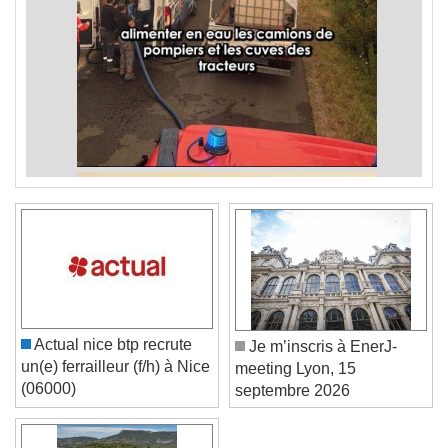
Actual nice btp recrute
Je m’inscris à EnerJ-
un(e) ferrailleur (f/h) à Nice
meeting Lyon, 15
(06000)
septembre 2026