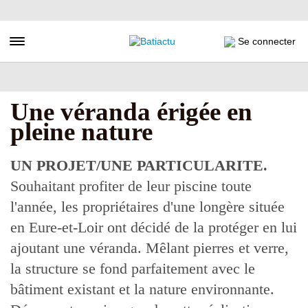
Aller
au
contenu
Toggle navigation
Se connecter
principal
Une véranda érigée en
pleine nature
UN PROJET/UNE PARTICULARITE.
Souhaitant profiter de leur piscine toute
l'année, les propriétaires d'une longère située
en Eure-et-Loir ont décidé de la protéger en lui
ajoutant une véranda. Mêlant pierres et verre,
la structure se fond parfaitement avec le
bâtiment existant et la nature environnante.