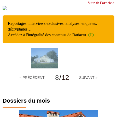
Suite de l'article >
Reportages, interviews exclusives, analyses, enquêtes,
décryptages…
Accédez à l'intégralité des contenus de Batiactu
8
/
12
« PRÉCÉDENT
SUIVANT »
Dossiers du mois