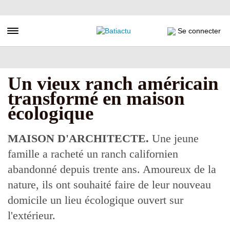
Aller
au
contenu
Toggle navigation
Se connecter
principal
Un vieux ranch américain
transformé en maison
écologique
MAISON D'ARCHITECTE.
Une jeune
famille a racheté un ranch californien
abandonné depuis trente ans. Amoureux de la
nature, ils ont souhaité faire de leur nouveau
domicile un lieu écologique ouvert sur
l'extérieur.