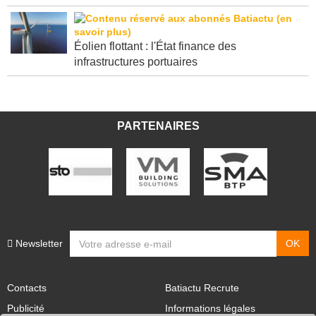
relève ses objectifs pour 2026
Éolien flottant : l'État finance des
infrastructures portuaires
PARTENAIRES
Newsletter
Contacts
Batiactu Recrute