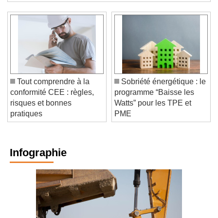
d'un moratoire sur les énergies renouvelables.
Tout comprendre à la
Sobriété énergétique : le
conformité CEE : règles,
programme “Baisse les
risques et bonnes
Watts” pour les TPE et
pratiques
PME
Infographie