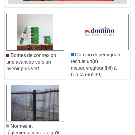
Domino rh perpignan
Bornes de connexion :
recrute un(e)
une avancée vers un
metreur/regleur (h/f) à
avenir plus vert
Claira (66530)
Normes et