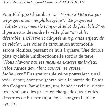
Une piste cyclable longeant l'avenue.
© PCA-STREAM
Pour Philippe Chiambaretta, "
Vision 2030 n'est pas
un projet mais une philosophie
". "
Le projet est
réaliste en termes de temporalité et de faisabilité
" et
il permettra de rendre la ville plus "
durable,
désirable, inclusive et adaptée aux grands enjeux de
ce siècle
". Les voies de circulation automobile
seront réduites, passant de huit à quatre. Une double
piste cyclable unidirectionnelle sortira de terre.
"
Nous n'avons pas les mesures exactes mais deux
vélos cargos devraient pouvoir se croiser
facilement.
" Des stations de vélos pourraient aussi
voir le jour, dont une géante sous le parvis du Palais
des Congrès. Par ailleurs, une bande servicielle pour
les livraisons, les prises en charge des taxis et les
dessertes de bus sera ajoutée, et longera la piste
cyclable.