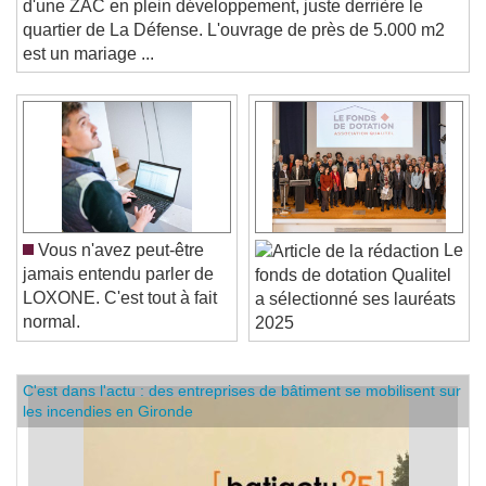
d'une ZAC en plein développement, juste derrière le
quartier de La Défense. L'ouvrage de près de 5.000 m2
est un mariage ...
Vous n'avez peut-être
Le
jamais entendu parler de
fonds de dotation Qualitel
LOXONE. C'est tout à fait
a sélectionné ses lauréats
normal.
2025
C'est dans l'actu : des entreprises de bâtiment se mobilisent sur
les incendies en Gironde