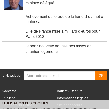
ministre délégué
Achèvement du forage de la ligne B du métro
toulousain
L'Ile de France mise 1 milliard d'euros pour
Paris 2012
Japon : nouvelle hausse des mises en
chantier logements
Newsletter
Contacts
Batiactu Recrute
Publicité
Informations légales
UTILISATION DES COOKIES
Abonnement Batiactu
Site annonceurs
Notre site utilise des cookies afin de personnaliser le contenu pour vous