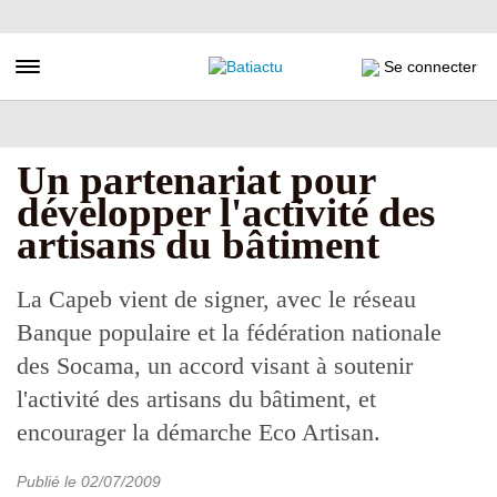
Aller
au
contenu
Toggle navigation
Se connecter
principal
Un partenariat pour
développer l'activité des
artisans du bâtiment
La Capeb vient de signer, avec le réseau
Banque populaire et la fédération nationale
des Socama, un accord visant à soutenir
l'activité des artisans du bâtiment, et
encourager la démarche Eco Artisan.
Publié le
02/07/2009