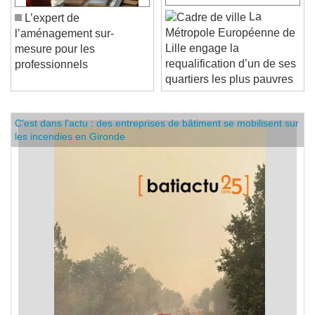
La
L’expert de
Métropole Européenne de
l’aménagement sur-
Lille engage la
mesure pour les
requalification d’un de ses
professionnels
quartiers les plus pauvres
C'est dans l'actu : des entreprises de bâtiment se mobilisent sur
les incendies en Gironde