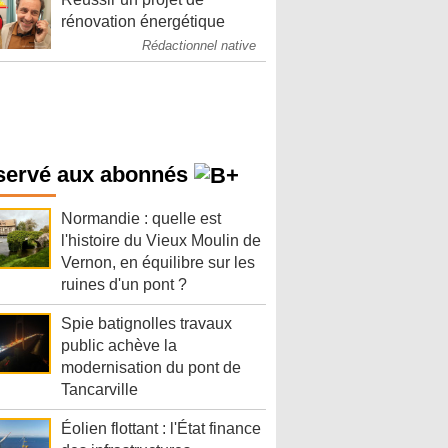
rénovation énergétique
Rédactionnel native
servé aux abonnés
Normandie : quelle est
l'histoire du Vieux Moulin de
Vernon, en équilibre sur les
ruines d'un pont ?
Spie batignolles travaux
public achève la
modernisation du pont de
Tancarville
Éolien flottant : l'État finance