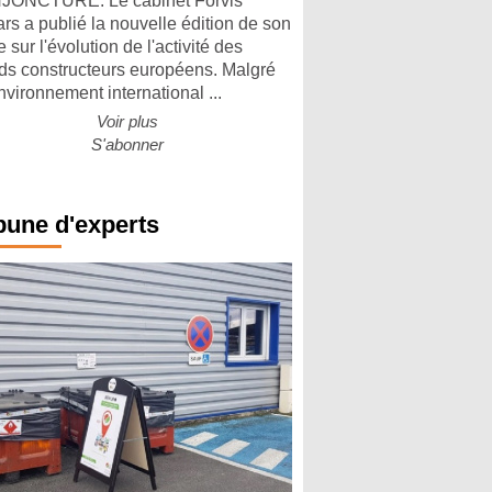
ONCTURE. Le cabinet Forvis
rs a publié la nouvelle édition de son
 sur l'évolution de l'activité des
ds constructeurs européens. Malgré
nvironnement international ...
Voir plus
S'abonner
bune d'experts