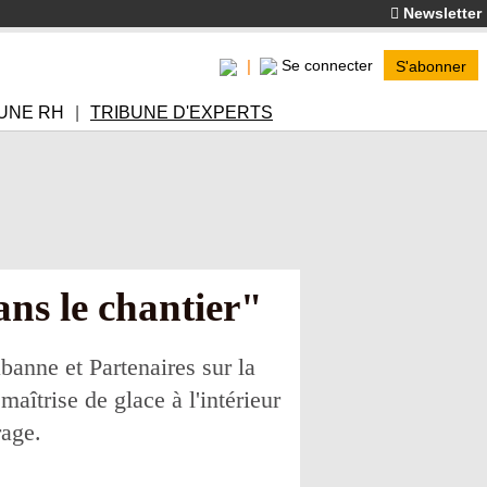
Newsletter
Se connecter
S'abonner
UNE RH
TRIBUNE D'EXPERTS
ans le chantier"
anne et Partenaires sur la
aîtrise de glace à l'intérieur
rage.