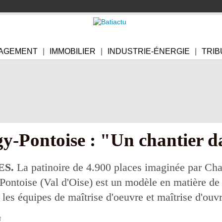
AGEMENT
IMMOBILIER
INDUSTRIE-ÉNERGIE
TRIB
y-Pontoise : "Un chantier d
ES.
La patinoire de 4.900 places imaginée par Chab
ontoise (Val d'Oise) est un modèle en matière de m
 les équipes de maîtrise d'oeuvre et maîtrise d'ouv
8