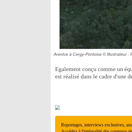
ArenIce à Cergy-Pontoise
© Illustrateur :
Egalement conçu comme un équip
est réalisé dans le cadre d'une 
Reportages, interviews exclusives, an
Accédez à l'intégralité des contenus d