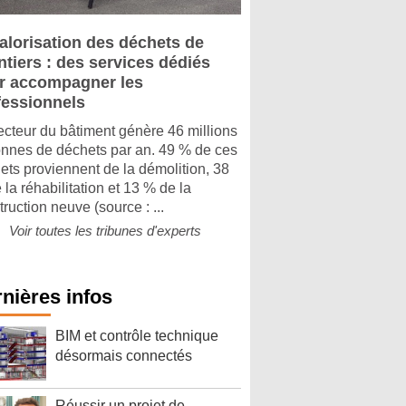
alorisation des déchets de
ntiers : des services dédiés
r accompagner les
fessionnels
ecteur du bâtiment génère 46 millions
onnes de déchets par an. 49 % de ces
ets proviennent de la démolition, 38
 la réhabilitation et 13 % de la
ruction neuve (source : ...
Voir toutes les tribunes d'experts
nières infos
BIM et contrôle technique
désormais connectés
Réussir un projet de