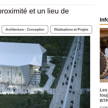
oximité et un lieu de
Inf
Architecture - Conception
Réalisations et Projets
Les
tou
BTP