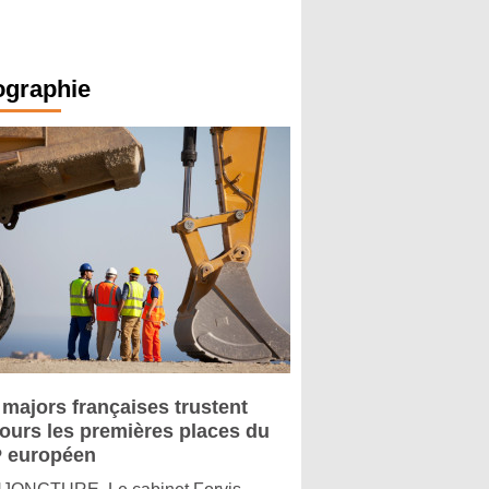
ographie
 majors françaises trustent
jours les premières places du
 européen