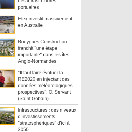
des infrastructures
portuaires
Etex investit massivement
en Australie
Bouygues Construction
franchit "une étape
importante" dans les îles
Anglo-Normandes
"Il faut faire évoluer la
RE2020 en injectant des
données météorologiques
prospectives", O. Servant
(Saint-Gobain)
Infrastructures : des niveaux
d'investissements
"stratosphériques" d'ici à
2050