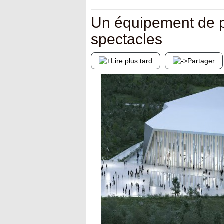
Un équipement de pr
spectacles
Lire plus tard
Partager