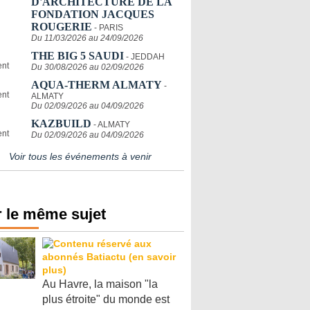
D'ARCHITECTURE DE LA
FONDATION JACQUES
ROUGERIE
- PARIS
Du 11/03/2026 au 24/09/2026
THE BIG 5 SAUDI
- JEDDAH
Du 30/08/2026 au 02/09/2026
AQUA-THERM ALMATY
-
ALMATY
Du 02/09/2026 au 04/09/2026
KAZBUILD
- ALMATY
Du 02/09/2026 au 04/09/2026
Voir tous les événements à venir
 le même sujet
Au Havre, la maison "la
plus étroite" du monde est