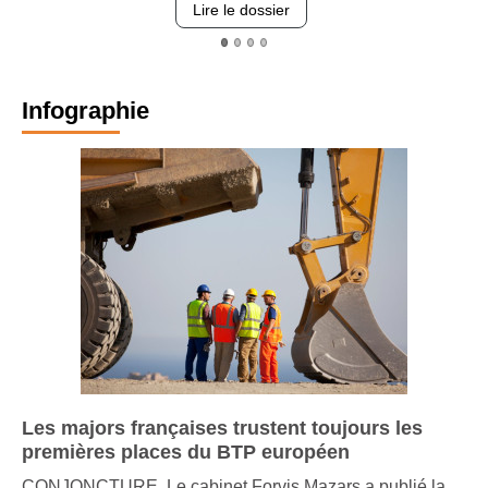
Lire le dossier
Infographie
Les majors françaises trustent toujours les
premières places du BTP européen
CONJONCTURE. Le cabinet Forvis Mazars a publié la