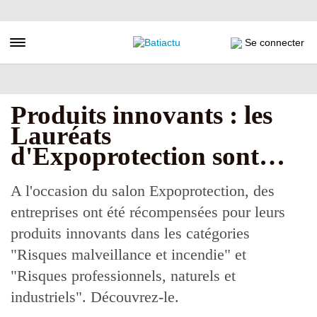
Aller
au
contenu
Toggle navigation
Se connecter
principal
Produits innovants : les
Lauréats
d'Expoprotection sont…
A l'occasion du salon Expoprotection, des
entreprises ont été récompensées pour leurs
produits innovants dans les catégories
"Risques malveillance et incendie" et
"Risques professionnels, naturels et
industriels". Découvrez-le.