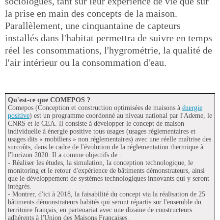
sociologues, tant sur leur expérience de vie que sur
la prise en main des concepts de la maison.
Parallèlement, une cinquantaine de capteurs
installés dans l'habitat permettra de suivre en temps
réel les consommations, l'hygrométrie, la qualité de
l'air intérieur ou la consommation d'eau.
Qu'est-ce que COMEPOS ?
Comepos (Conception et construction optimisées de maisons à
énergie
positive
) est un programme coordonné au niveau national par l'Ademe, le
CNRS et le CEA. Il consiste à développer le concept de maison
individuelle à énergie positive tous usages (usages réglementaires et
usages dits « mobiliers » non réglementaires) avec une réelle maîtrise des
surcoûts, dans le cadre de l'évolution de la réglementation thermique à
l'horizon 2020. Il a comme objectifs de :
- Réaliser les études, la simulation, la conception technologique, le
monitoring et le retour d'expérience de bâtiments démonstrateurs, ainsi
que le développement de systèmes technologiques innovants qui y seront
intégrés.
- Montrer, d'ici à 2018, la faisabilité du concept via la réalisation de 25
bâtiments démonstrateurs habités qui seront répartis sur l'ensemble du
territoire français, en partenariat avec une dizaine de constructeurs
adhérents à l'Union des Maisons Françaises.