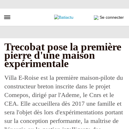
Aller
au
contenu
Toggle navigation
Se connecter
principal
Trecobat pose la première
pierre d'une maison
expérimentale
Villa E-Roise est la première maison-pilote du
constructeur breton inscrite dans le projet
Comepos, dirigé par l'Ademe, le Cnrs et le
CEA. Elle accueillera dès 2017 une famille et
sera l'objet dès lors d'expérimentations portant
sur la conception performante, la maîtrise de