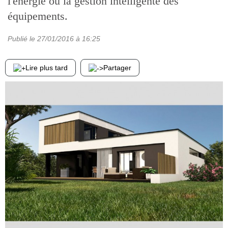
l'énergie ou la gestion intelligente des
équipements.
Publié le
27/01/2016
à 16:25
Lire plus tard
Partager