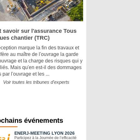
t savoir sur l'assurance Tous
ques chantier (TRC)
éception marque la fin des travaux et
sfère au maître de l'ouvrage la garde
'ouvrage et la charge des risques qui y
 liés. Mais qu'en est-il des dommages
 par l'ouvrage et les ...
Voir toutes les tribunes d'experts
ochains événements
ENERJ-MEETING LYON 2026
Participez à la Journée de l’efficacité