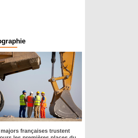
ographie
 majors françaises trustent
jours les premières places du