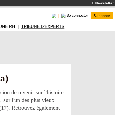
Newsletter
Se connecter
S'abonner
UNE RH
TRIBUNE D'EXPERTS
a)
on de revenir sur l'histoire
, sur l'un des plus vieux
(17). Retrouvez également