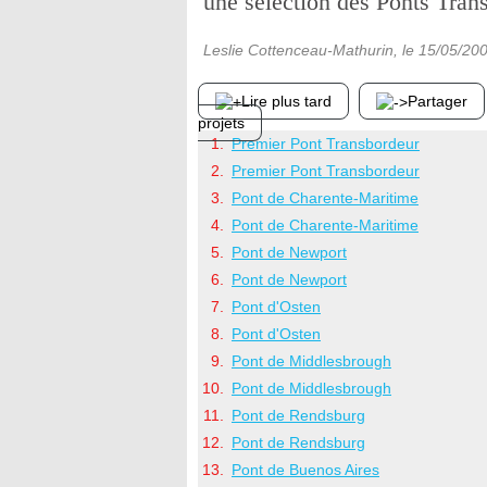
une sélection des Ponts Tran
Leslie Cottenceau-Mathurin
, le
15/05/20
Lire plus tard
Partager
projets
Premier Pont Transbordeur
Premier Pont Transbordeur
Pont de Charente-Maritime
Pont de Charente-Maritime
Pont de Newport
Pont de Newport
Pont d'Osten
Pont d'Osten
Pont de Middlesbrough
Pont de Middlesbrough
Pont de Rendsburg
Pont de Rendsburg
Pont de Buenos Aires