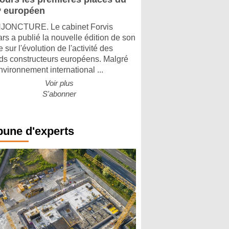
 européen
ONCTURE. Le cabinet Forvis
rs a publié la nouvelle édition de son
 sur l'évolution de l'activité des
ds constructeurs européens. Malgré
nvironnement international ...
Voir plus
S'abonner
bune d'experts