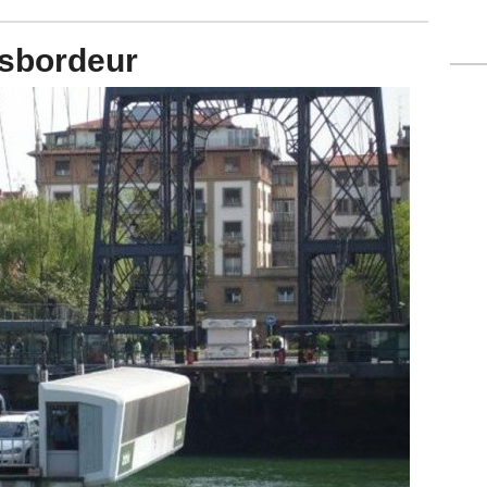
nsbordeur