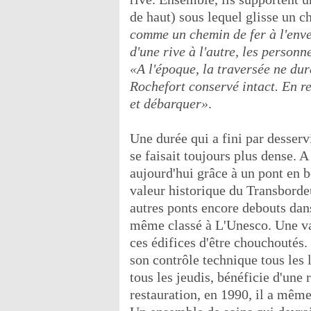
de haut) sous lequel glisse un c
comme un chemin de fer à l'env
d'une rive à l'autre, les person
«A l'époque, la traversée ne dur
Rochefort conservé intact. En re
et débarquer»
.
Une durée qui a fini par desservi
se faisait toujours plus dense. A
aujourd'hui grâce à un pont en b
valeur historique du Transborde
autres ponts encore debouts dans
même classé à L'Unesco. Une va
ces édifices d'être chouchoutés
son contrôle technique tous les 
tous les jeudis, bénéficie d'une
restauration, en 1990, il a même