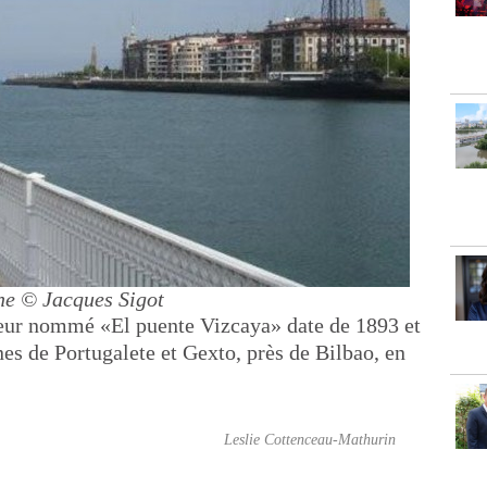
ne
© Jacques Sigot
eur nommé «El puente Vizcaya» date de 1893 et
es de Portugalete et Gexto, près de Bilbao, en
Leslie Cottenceau-Mathurin