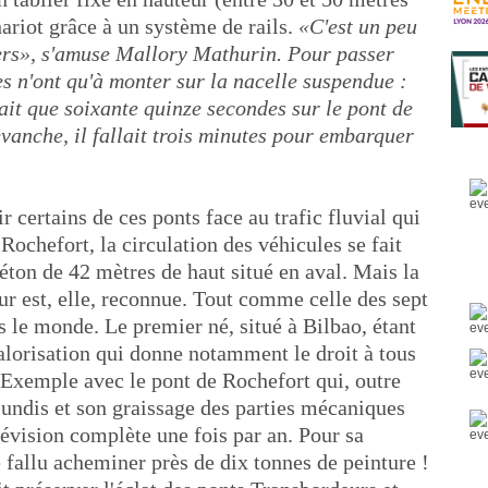
hariot grâce à un système de rails.
«C'est un peu
ers», s'amuse Mallory Mathurin. Pour passer
nes n'ont qu'à monter sur la nacelle suspendue :
ait que soixante quinze secondes sur le pont de
vanche, il fallait trois minutes pour embarquer
r certains de ces ponts face au trafic fluvial qui
 Rochefort, la circulation des véhicules se fait
éton de 42 mètres de haut situé en aval. Mais la
ur est, elle, reconnue. Tout comme celle des sept
 le monde. Le premier né, situé à Bilbao, étant
lorisation qui donne notamment le droit à tous
. Exemple avec le pont de Rochefort qui, outre
lundis et son graissage des parties mécaniques
 révision complète une fois par an. Pour sa
 fallu acheminer près de dix tonnes de peinture !