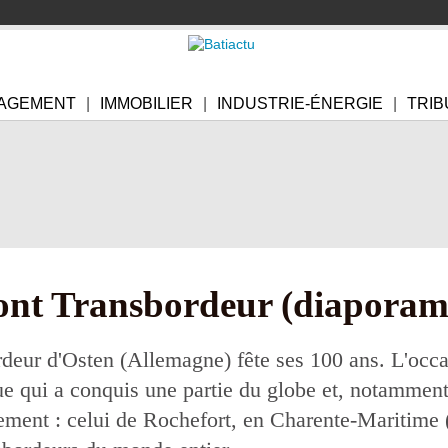
AGEMENT
IMMOBILIER
INDUSTRIE-ÉNERGIE
TRIB
ont Transbordeur (diaporam
deur d'Osten (Allemagne) fête ses 100 ans. L'occasi
que qui a conquis une partie du globe et, notamment
ement : celui de Rochefort, en Charente-Maritime 