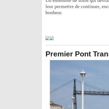
Un ensemble de soins qui devrait
leur permettre de continuer, en
bonheur.
Premier Pont Tra