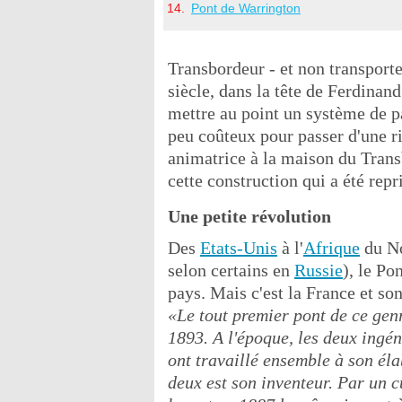
Pont de Warrington
Transbordeur - et non transport
siècle, dans la tête de Ferdinan
mettre au point un système de pa
peu coûteux pour passer d'une ri
animatrice à la maison du Transb
cette construction qui a été rep
Une petite révolution
Des
Etats-Unis
à l'
Afrique
du No
selon certains en
Russie
), le P
pays. Mais c'est la France et son
«Le tout premier pont de ce genr
1893. A l'époque, les deux ingé
ont travaillé ensemble à son él
deux est son inventeur. Par un 