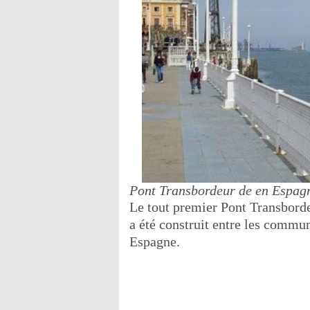
Pont Transbordeur de en Espag
Le tout premier Pont Transbord
a été construit entre les commun
Espagne.