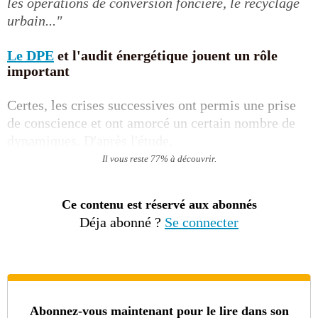
les opérations de conversion foncière, le recyclage
urbain..."
Le DPE
et l'audit énergétique jouent un rôle
important
Certes, les crises successives ont permis une prise
de conscience et ont amorcé un certain nombre de
dynamiques. D'après l'étude,
Il vous reste 77% à découvrir.
Ce contenu est réservé aux abonnés
Déja abonné ?
Se connecter
Abonnez-vous maintenant pour le lire dans son