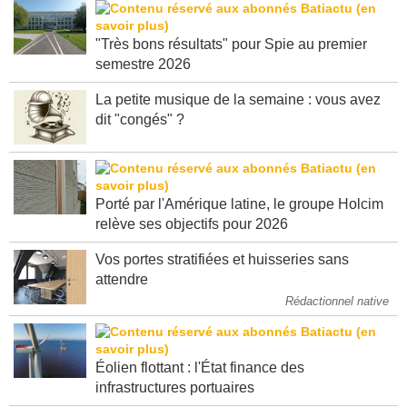
"Très bons résultats" pour Spie au premier
semestre 2026
La petite musique de la semaine : vous avez
dit "congés" ?
Porté par l'Amérique latine, le groupe Holcim
relève ses objectifs pour 2026
Vos portes stratifiées et huisseries sans
attendre
Rédactionnel native
Éolien flottant : l'État finance des
infrastructures portuaires