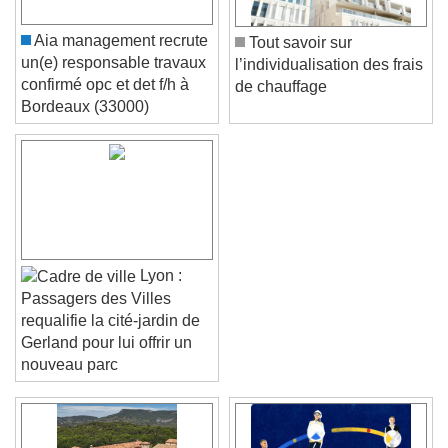
Aia management recrute
Tout savoir sur
un(e) responsable travaux
l’individualisation des frais
confirmé opc et det f/h à
de chauffage
Bordeaux (33000)
Lyon :
Passagers des Villes
requalifie la cité-jardin de
Gerland pour lui offrir un
nouveau parc
Video Player is loading.