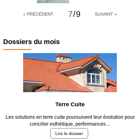
7
/
9
« PRÉCÉDENT
SUIVANT »
Dossiers du mois
Terre Cuite
Les solutions en terre cuite poursuivent leur évolution pour
E
concilier esthétique, performances…
Lire le dossier