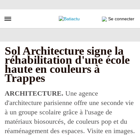
Aller
au
contenu
Toggle navigation
Se connecter
principal
Sol Architecture signe la
réhabilitation d'une école
haute en couleurs à
Trappes
ARCHITECTURE.
Une agence
d'architecture parisienne offre une seconde vie
à un groupe scolaire grâce à l'usage de
matériaux biosourcés, de couleurs pop et du
réaménagement des espaces. Visite en images.