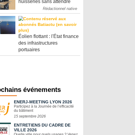
huisseries sans attendre
Rédactionnel native
Éolien flottant : l'État finance
des infrastructures
portuaires
ochains événements
ENERJ-MEETING LYON 2026
Participez à la Journée de l’efficacité
du bâtiment
15 septembre 2026
ENTRETIENS DU CADRE DE
VILLE 2026
Quelle ville pour quels usages ? Venez