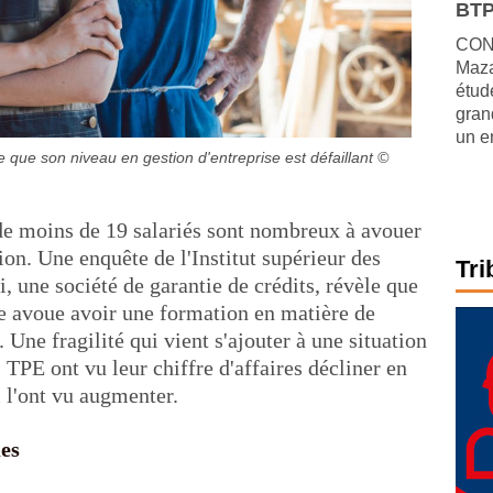
BTP
CONJ
Maza
étude
gran
un e
que son niveau en gestion d'entreprise est défaillant
©
de moins de 19 salariés sont nombreux à avouer
ion. Une enquête de l'Institut supérieur des
Tri
 une société de garantie de crédits, révèle que
re avoue avoir une formation en matière de
. Une fragilité qui vient s'ajouter à une situation
PE ont vu leur chiffre d'affaires décliner en
 l'ont vu augmenter.
es