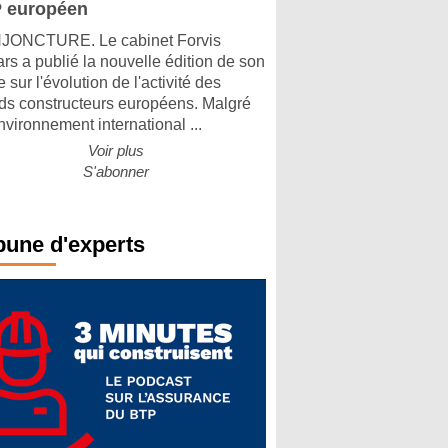
 européen
ONCTURE. Le cabinet Forvis
rs a publié la nouvelle édition de son
 sur l'évolution de l'activité des
ds constructeurs européens. Malgré
nvironnement international ...
Voir plus
S'abonner
bune d'experts