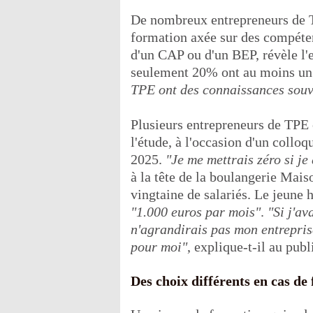
De nombreux entrepreneurs de TP
formation axée sur des compétenc
d'un CAP ou d'un BEP, révèle l'
seulement 20% ont au moins un
TPE ont des connaissances souve
Plusieurs entrepreneurs de TPE é
l'étude, à l'occasion d'un collo
2025.
"Je me mettrais zéro si je
à la tête de la boulangerie Mai
vingtaine de salariés. Le jeun
"1.000 euros par mois"
.
"Si j'ava
n'agrandirais pas mon entrepris
pour moi"
, explique-t-il au publ
Des choix différents en cas de