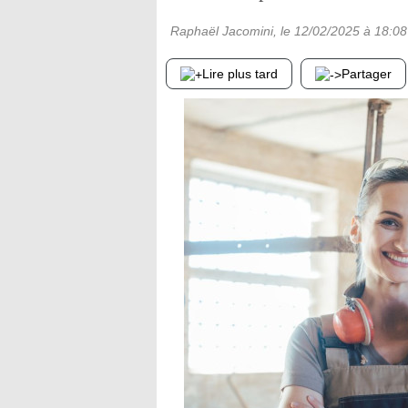
Raphaël Jacomini
, le
12/02/2025
à 18:08
Lire plus tard
Partager