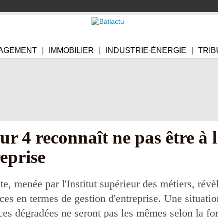
AGEMENT
IMMOBILIER
INDUSTRIE-ÉNERGIE
TRIB
r 4 reconnaît ne pas être à l
reprise
, menée par l'Institut supérieur des métiers, révè
nces en termes de gestion d'entreprise. Une situati
ces dégradées ne seront pas les mêmes selon la for