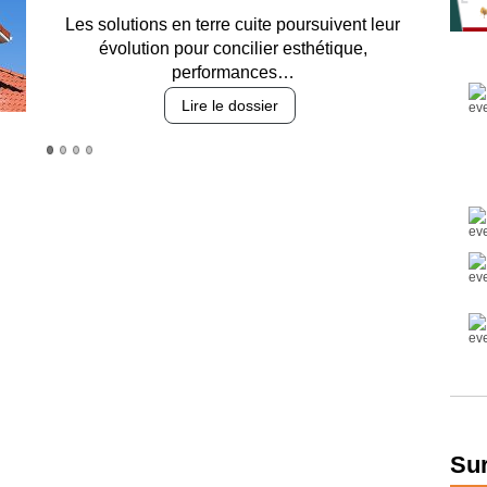
Entre circulation, sécurisation des accès, durabilité
des revêtements et intégration…
Lire le dossier
Sur