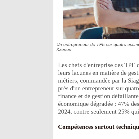
Un entrepreneur de TPE sur quatre estime 
Kzenon
Les chefs d'entreprise des TPE 
leurs lacunes en matière de gest
métiers, commandée par la Siagi,
près d'un entrepreneur sur quat
finance et de gestion défaillante
économique dégradée : 47% des T
2024, contre seulement 25% qui
Compétences surtout techniqu