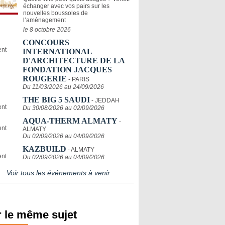
échanger avec vos pairs sur les
nouvelles boussoles de
l’aménagement
le 8 octobre 2026
CONCOURS
INTERNATIONAL
D'ARCHITECTURE DE LA
FONDATION JACQUES
ROUGERIE
- PARIS
Du 11/03/2026 au 24/09/2026
THE BIG 5 SAUDI
- JEDDAH
Du 30/08/2026 au 02/09/2026
AQUA-THERM ALMATY
-
ALMATY
Du 02/09/2026 au 04/09/2026
KAZBUILD
- ALMATY
Du 02/09/2026 au 04/09/2026
Voir tous les événements à venir
 le même sujet