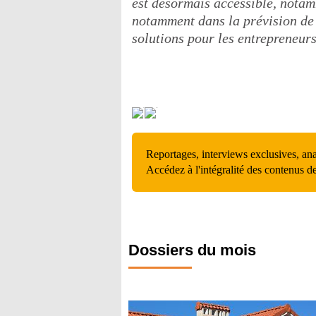
est désormais accessible, notam
notamment dans la prévision de 
solutions pour les entrepreneur
Reportages, interviews exclusives, an
Accédez à l'intégralité des contenus d
Dossiers du mois