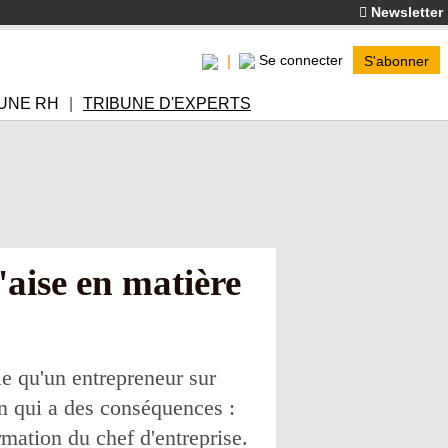
Newsletter
Se connecter
S'abonner
UNE RH
TRIBUNE D'EXPERTS
'aise en matière
le qu'un entrepreneur sur
on qui a des conséquences :
mation du chef d'entreprise.