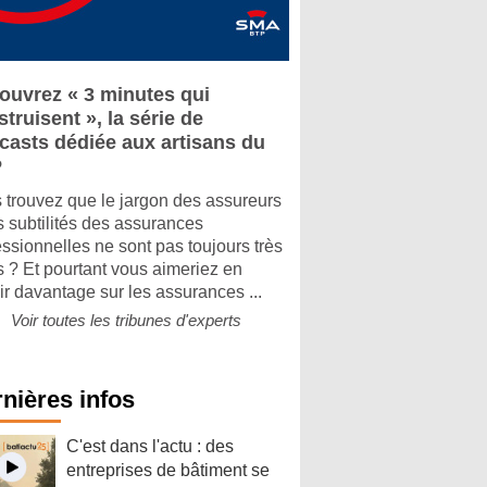
ouvrez « 3 minutes qui
truisent », la série de
casts dédiée aux artisans du
P
 trouvez que le jargon des assureurs
es subtilités des assurances
essionnelles ne sont pas toujours très
rs ? Et pourtant vous aimeriez en
ir davantage sur les assurances ...
Voir toutes les tribunes d'experts
nières infos
C'est dans l'actu : des
entreprises de bâtiment se