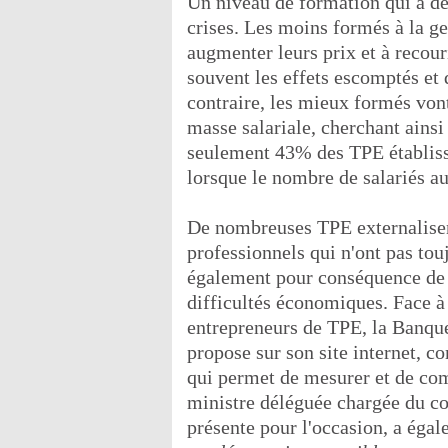
Un niveau de formation qui a de
crises. Les moins formés à la ge
augmenter leurs prix et à recouri
souvent les effets escomptés et q
contraire, les mieux formés vont
masse salariale, cherchant ainsi
seulement 43% des TPE établisse
lorsque le nombre de salariés a
De nombreuses TPE externalisent
professionnels qui n'ont pas tou
également pour conséquence de ra
difficultés économiques. Face à 
entrepreneurs de TPE, la Banque
propose sur son site internet, c
qui permet de mesurer et de com
ministre déléguée chargée du 
présente pour l'occasion, a éga