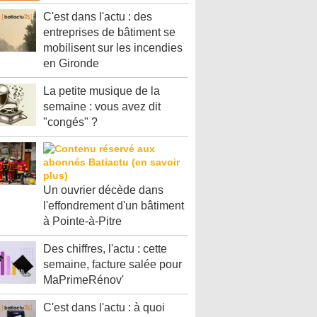
C'est dans l'actu : des
entreprises de bâtiment se
mobilisent sur les incendies
en Gironde
La petite musique de la
semaine : vous avez dit
"congés" ?
Un ouvrier décède dans
l'effondrement d'un bâtiment
à Pointe-à-Pitre
Des chiffres, l'actu : cette
semaine, facture salée pour
MaPrimeRénov'
C'est dans l'actu : à quoi