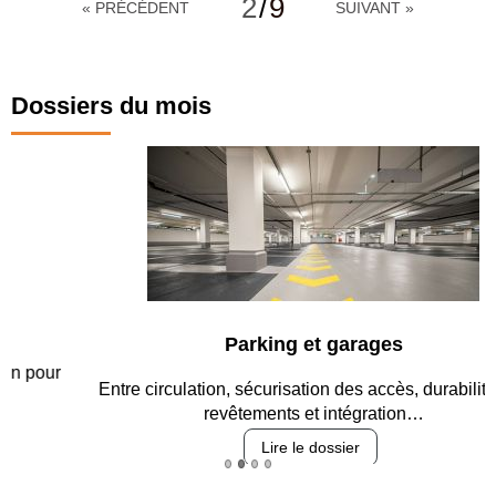
2
/
9
« PRÉCÉDENT
SUIVANT »
Dossiers du mois
Parking et garages
Entre circulation, sécurisation des accès, durabilité des
revêtements et intégration…
Lire le dossier