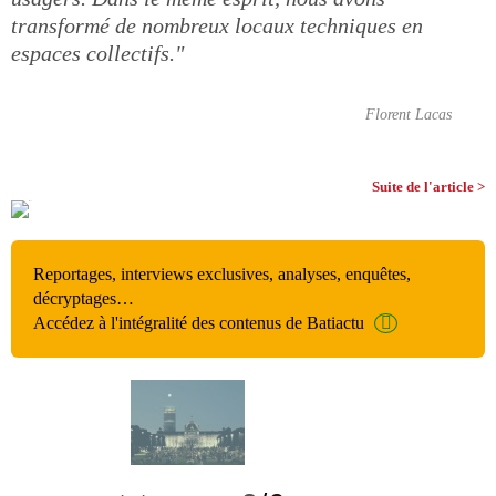
transformé de nombreux locaux techniques en
espaces collectifs."
Florent Lacas
Suite de l'article >
Reportages, interviews exclusives, analyses, enquêtes,
décryptages…
Accédez à l'intégralité des contenus de Batiactu