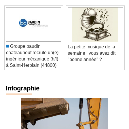
Groupe baudin
La petite musique de la
chateauneuf recrute un(e)
semaine : vous avez dit
ingénieur mécanique (h/f)
"bonne année" ?
à Saint-Herblain (44800)
Infographie