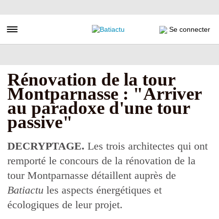
Aller
au
contenu
Toggle navigation
Se connecter
principal
Rénovation de la tour
Montparnasse : "Arriver
au paradoxe d'une tour
passive"
DECRYPTAGE.
Les trois architectes qui ont
remporté le concours de la rénovation de la
tour Montparnasse détaillent auprès de
Batiactu
les aspects énergétiques et
écologiques de leur projet.