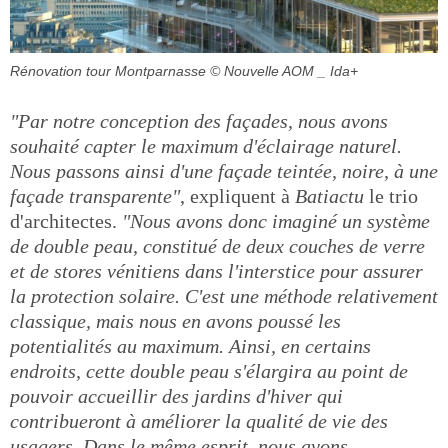
Rénovation tour Montparnasse
© Nouvelle AOM _ Ida+
"Par notre conception des façades, nous avons
souhaité capter le maximum d'éclairage naturel.
Nous passons ainsi d'une façade teintée, noire, à une
façade transparente"
, expliquent à
Batiactu
le trio
d'architectes.
"Nous avons donc imaginé un système
de double peau, constitué de deux couches de verre
et de stores vénitiens dans l'interstice pour assurer
la protection solaire. C'est une méthode relativement
classique, mais nous en avons poussé les
potentialités au maximum. Ainsi, en certains
endroits, cette double peau s'élargira au point de
pouvoir accueillir des jardins d'hiver qui
contribueront à améliorer la qualité de vie des
usagers. Dans le même esprit, nous avons