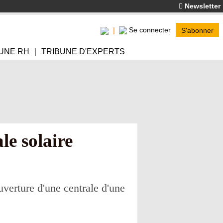
Newsletter
Se connecter
S'abonner
UNE RH
TRIBUNE D'EXPERTS
le solaire
uverture d'une centrale d'une