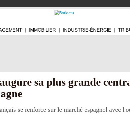
AGEMENT
IMMOBILIER
INDUSTRIE-ÉNERGIE
TRIB
augure sa plus grande centra
pagne
ançais se renforce sur le marché espagnol avec l'o