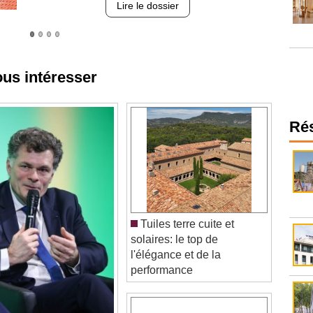
ous intéresser
Ré
Tuiles terre cuite et
solaires: le top de
l'élégance et de la
performance