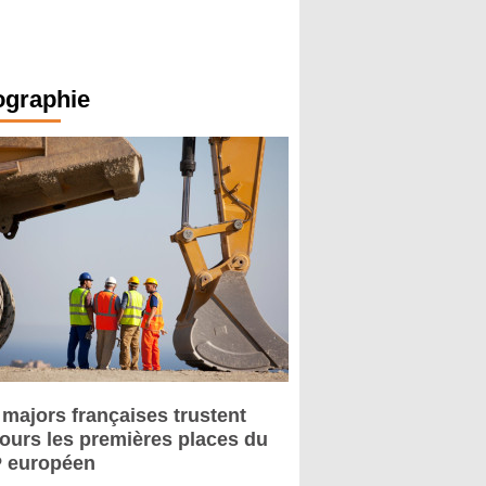
ographie
 majors françaises trustent
jours les premières places du
 européen