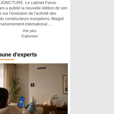
ONCTURE. Le cabinet Forvis
rs a publié la nouvelle édition de son
 sur l'évolution de l'activité des
ds constructeurs européens. Malgré
nvironnement international ...
Voir plus
S'abonner
bune d'experts