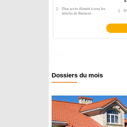
E
D'un accès illimité à tous les
D'
articles de Batiactu
Dossiers du mois