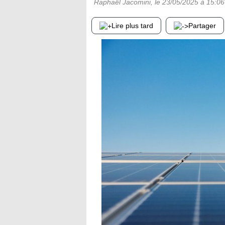
Raphaël Jacomini
, le
23/05/2025
à 15:06
Lire plus tard
Partager