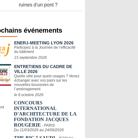
ruines d'un pont ?
ochains événements
ENERJ-MEETING LYON 2026
Participez à la Journée de l’efficacité
du bâtiment
15 septembre 2026
ENTRETIENS DU CADRE DE
VILLE 2026
Quelle ville pour quels usages ? Venez
échanger avec vos pairs sur les
nouvelles boussoles de
l’aménagement
le 8 octobre 2026
CONCOURS
INTERNATIONAL
D'ARCHITECTURE DE LA
FONDATION JACQUES
ROUGERIE
- PARIS
Du 11/03/2026 au 24/09/2026
THE BIG 5 SAUDI