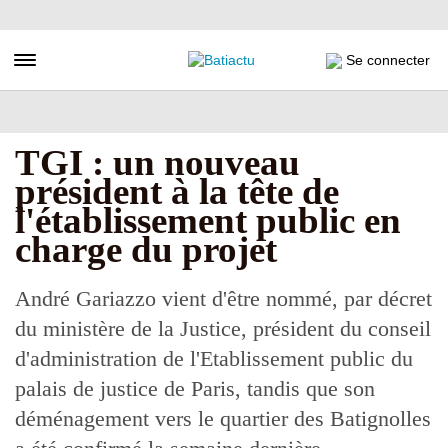
Aller
au
contenu
Toggle navigation
Se connecter
principal
TGI : un nouveau
président à la tête de
l'établissement public en
charge du projet
André Gariazzo vient d'être nommé, par décret
du ministère de la Justice, président du conseil
d'administration de l'Etablissement public du
palais de justice de Paris, tandis que son
déménagement vers le quartier des Batignolles