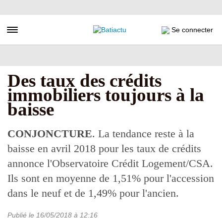
Aller
au
contenu
Toggle navigation
Se connecter
principal
Des taux des crédits
immobiliers toujours à la
baisse
CONJONCTURE
. La tendance reste à la
baisse en avril 2018 pour les taux de crédits
annonce l'Observatoire Crédit Logement/CSA.
Ils sont en moyenne de 1,51% pour l'accession
dans le neuf et de 1,49% pour l'ancien.
Publié le
16/05/2018
à 12:16