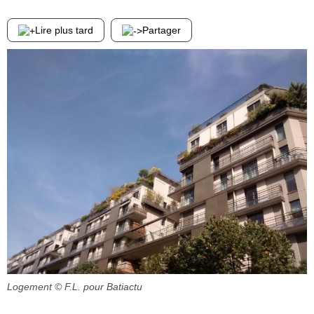
Lire plus tard
Partager
Logement
© F.L. pour Batiactu