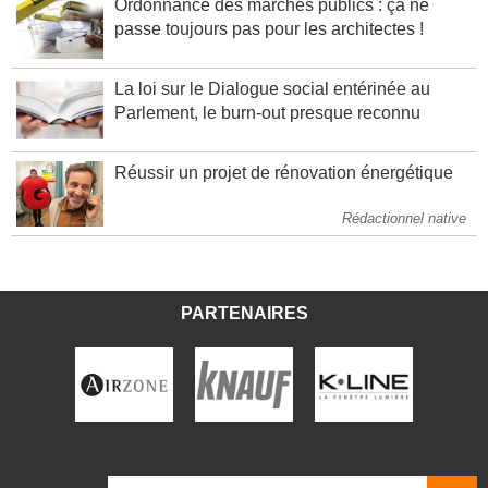
Ordonnance des marchés publics : ça ne
passe toujours pas pour les architectes !
La loi sur le Dialogue social entérinée au
Parlement, le burn-out presque reconnu
Réussir un projet de rénovation énergétique
Rédactionnel native
PARTENAIRES