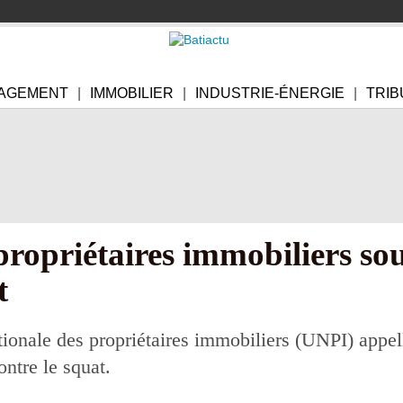
AGEMENT
IMMOBILIER
INDUSTRIE-ÉNERGIE
TRIB
propriétaires immobiliers so
t
onale des propriétaires immobiliers (UNPI) appelle
ontre le squat.