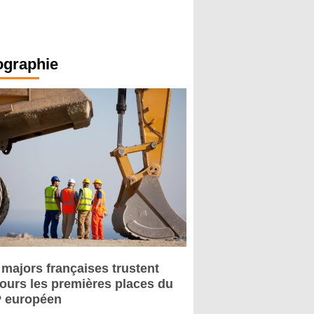
ographie
 majors françaises trustent
jours les premières places du
 européen