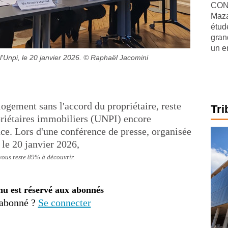
CONJ
Maza
étude
gran
un e
l'Unpi, le 20 janvier 2026.
© Raphaël Jacomini
 logement sans l'accord du propriétaire, reste
Tri
priétaires immobiliers (UNPI) encore
e. Lors d'une conférence de presse, organisée
 le 20 janvier 2026,
 vous reste 89% à découvrir.
nu est réservé aux abonnés
 abonné ?
Se connecter