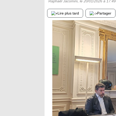
Raphaël Jacomini
, le
20/01/2026
à 17:49
Lire plus tard
Partager