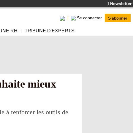
Newsletter
Se connecter
S'abonner
UNE RH
TRIBUNE D'EXPERTS
uhaite mieux
 à renforcer les outils de