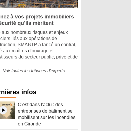
nez à vos projets immobiliers
écurité qu’ils méritent
 aux nombreux risques et enjeux
nciers liés aux opérations de
truction, SMABTP a lancé un contrat,
é aux maîtres d'ouvrage et
stisseurs du secteur public, privé et de
Voir toutes les tribunes d'experts
nières infos
C'est dans l'actu : des
entreprises de bâtiment se
mobilisent sur les incendies
en Gironde