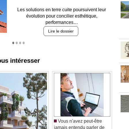
Entre circulation, sécurisation des accès, durabilité
des revêtements et intégration…
Lire le dossier
ous intéresser
Vous n'avez peut-être
jamais entendu parler de
LOXONE. C'est tout à fait