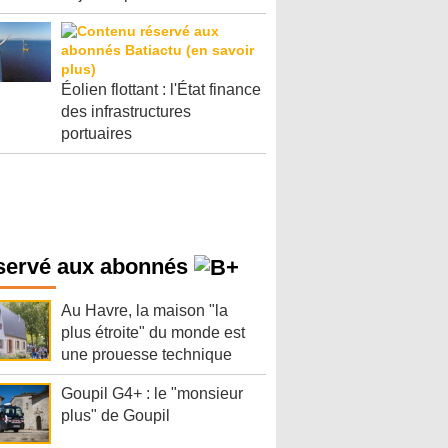
Éolien flottant : l'État finance
des infrastructures
portuaires
servé aux abonnés
Au Havre, la maison "la
plus étroite" du monde est
une prouesse technique
Goupil G4+ : le "monsieur
plus" de Goupil