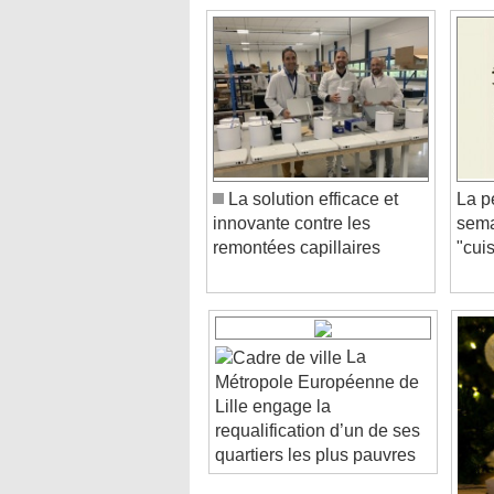
La solution efficace et
La p
innovante contre les
sema
remontées capillaires
"cui
La
Métropole Européenne de
Lille engage la
requalification d’un de ses
quartiers les plus pauvres