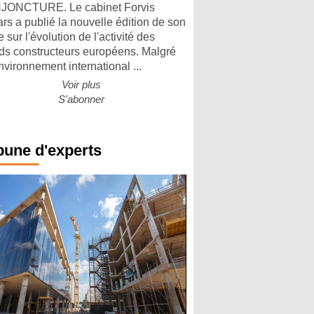
ONCTURE. Le cabinet Forvis
rs a publié la nouvelle édition de son
 sur l'évolution de l'activité des
ds constructeurs européens. Malgré
nvironnement international ...
Voir plus
S'abonner
bune d'experts