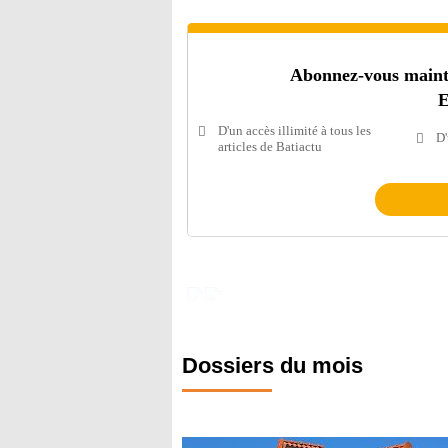
Abonnez-vous mainten
E
D'un accès illimité à tous les
D'
articles de Batiactu
Dossiers du mois