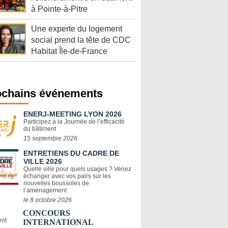
à Pointe-à-Pitre
Une experte du logement
social prend la tête de CDC
Habitat Île-de-France
ochains événements
ENERJ-MEETING LYON 2026
Participez à la Journée de l’efficacité
du bâtiment
15 septembre 2026
ENTRETIENS DU CADRE DE
VILLE 2026
Quelle ville pour quels usages ? Venez
échanger avec vos pairs sur les
nouvelles boussoles de
l’aménagement
le 8 octobre 2026
CONCOURS
INTERNATIONAL