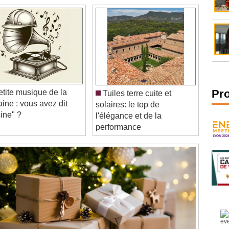
etite musique de la
Tuiles terre cuite et
Pr
ine : vous avez dit
solaires: le top de
sine" ?
l'élégance et de la
performance