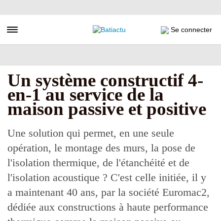
Aller
au
contenu
Toggle navigation
Se connecter
principal
Un système constructif 4-
en-1 au service de la
maison passive et positive
Une solution qui permet, en une seule
opération, le montage des murs, la pose de
l'isolation thermique, de l'étanchéité et de
l'isolation acoustique ? C'est celle initiée, il y
a maintenant 40 ans, par la société Euromac2,
dédiée aux constructions à haute performance