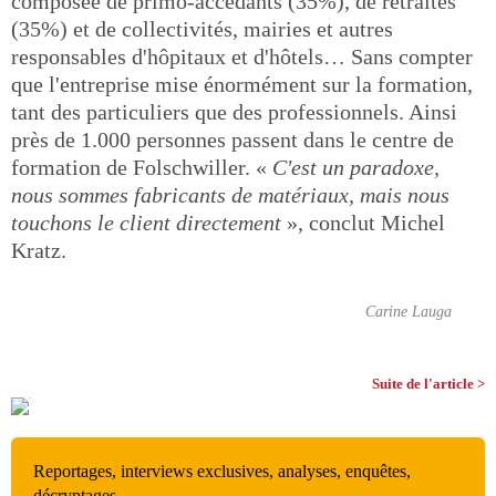
composée de primo-accédants (35%), de retraités
(35%) et de collectivités, mairies et autres
responsables d'hôpitaux et d'hôtels… Sans compter
que l'entreprise mise énormément sur la formation,
tant des particuliers que des professionnels. Ainsi
près de 1.000 personnes passent dans le centre de
formation de Folschwiller. «
C'est un paradoxe,
nous sommes fabricants de matériaux, mais nous
touchons le client directement
», conclut Michel
Kratz.
Carine Lauga
Suite de l'article >
Reportages, interviews exclusives, analyses, enquêtes,
décryptages…