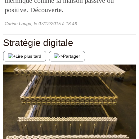
thermique comme la maison passive ou
positive. Découverte.
Carine Lauga
, le
07/12/2015
à 18:46
Stratégie digitale
Lire plus tard
Partager