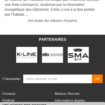
une forte croissance, soutenue par la rénovation
énergétique des bâtiments. Celle-ci est à la fois portée
par l’habitat ...
Voir toutes les tribunes d'experts
PARTENAIRES
Newsletter
Contacts
Batiactu Recrute
Publicité
Informations légales