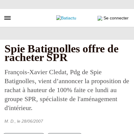
Aller
au
contenu
Toggle navigation
Se connecter
principal
Spie Batignolles offre de
racheter SPR
François-Xavier Cledat, Pdg de Spie
Batignolles, vient d’annoncer la proposition de
rachat à hauteur de 100% faite ce lundi au
groupe SPR, spécialiste de l'aménagement
d'intérieur.
M. D.
, le
28/06/2007