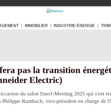
AGEMENT
IMMOBILIER
INDUSTRIE-ÉNERGIE
TRIB
fera pas la transition énergé
neider Electric)
'occasion du salon EnerJ-Meeting 2025 qui s'est ten
o Philippe Rambach, vice-président en charge de l'