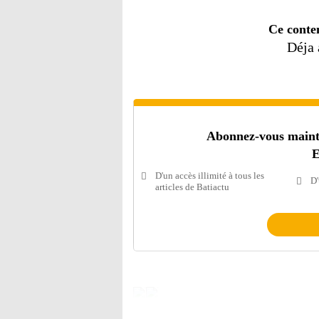
Ce conte
Déja
Abonnez-vous mainten
E
D'un accès illimité à tous les
D'
articles de Batiactu