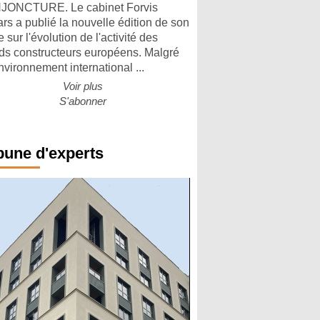
ONCTURE. Le cabinet Forvis
rs a publié la nouvelle édition de son
 sur l'évolution de l'activité des
ds constructeurs européens. Malgré
nvironnement international ...
Voir plus
S'abonner
bune d'experts