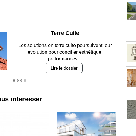
Parking et garages
Entre circulation, sécurisation des accès, durabilité
des revêtements et intégration…
Lire le dossier
ous intéresser