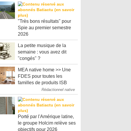
"Très bons résultats" pour
Spie au premier semestre
2026
La petite musique de la
semaine : vous avez dit
"congés" ?
MEA native home >> Une
FDES pour toutes les
familles de produits ISB
Rédactionnel native
Porté par l'Amérique latine,
le groupe Holcim relève ses
objectifs pour 2026