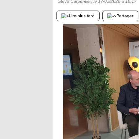
Steve Carpentier
, le
17/02/2025
à 15:17
Lire plus tard
Partager