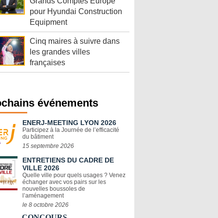
Grands Comptes Europe
pour Hyundai Construction
Equipment
Cinq maires à suivre dans
les grandes villes
françaises
ochains événements
ENERJ-MEETING LYON 2026
Participez à la Journée de l’efficacité
du bâtiment
15 septembre 2026
ENTRETIENS DU CADRE DE
VILLE 2026
Quelle ville pour quels usages ? Venez
échanger avec vos pairs sur les
nouvelles boussoles de
l’aménagement
le 8 octobre 2026
CONCOURS