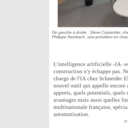
De gauche à droite : Steve Carpentier, che
Philippe Rambach, vice-président en charg
L'intelligence artificielle -IA- es
construction n'y échappe pas. N
charge de l'IA chez Schneider Ele
nouvel outil qui appelle encore
apports, quels potentiels, quels
avantages mais aussi quelles lim
multinationale française, spécia
automatisation.
Il