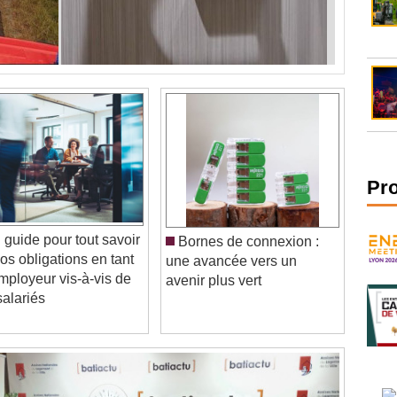
Pr
guide pour tout savoir
Bornes de connexion :
vos obligations en tant
une avancée vers un
mployeur vis-à-vis de
avenir plus vert
salariés