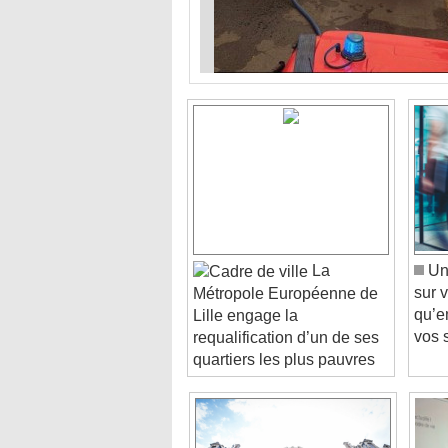
La
Un 
sur 
Métropole Européenne de
qu’e
Lille engage la
vos 
requalification d’un de ses
quartiers les plus pauvres