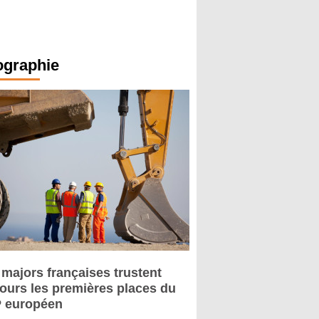
ographie
 majors françaises trustent
jours les premières places du
 européen