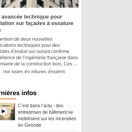
 avancée technique pour
olation sur façades à ossature
s
tention de deux nouvelles
ifications techniques pour des
édés d’enduit sur isolant confirme
cellence de l’ingénierie française dans
omaine de la construction bois. Ces ...
Voir toutes les tribunes d'experts
nières infos
C'est dans l'actu : des
entreprises de bâtiment se
mobilisent sur les incendies
en Gironde