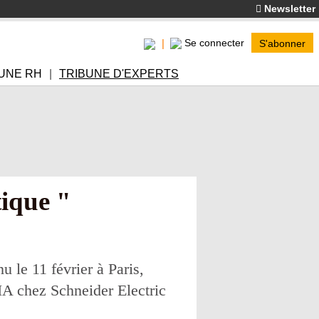
Newsletter
Se connecter
S'abonner
UNE RH
TRIBUNE D'EXPERTS
tique "
u le 11 février à Paris,
IA chez Schneider Electric