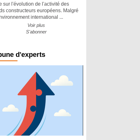
 sur l'évolution de l'activité des
ds constructeurs européens. Malgré
nvironnement international ...
Voir plus
S'abonner
bune d'experts