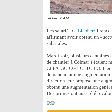
Liebherr
© A M
Les salariés de
Liebherr
France, 
affirmant avoir obtenu un
«acco
salariales.
Mardi soir, plusieurs centaines 
de chantier à Colmar s'étaient mi
CFE/CGC-CGT-CFTC-FO. L'entrep
demandaient une augmentation fi
direction leur propose une augm
obtenu une augmentation généra
Des primes ont aussi été revalor