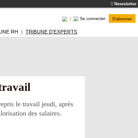
Newsletter
Se connecter
S'abonner
UNE RH
TRIBUNE D'EXPERTS
travail
pris le travail jeudi, après
lorisation des salaires.