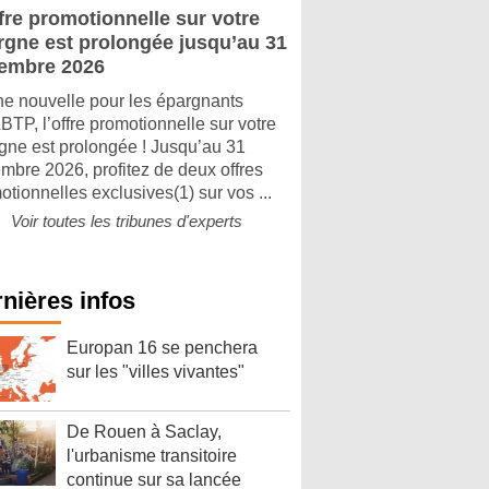
fre promotionnelle sur votre
rgne est prolongée jusqu’au 31
embre 2026
e nouvelle pour les épargnants
TP, l’offre promotionnelle sur votre
gne est prolongée ! Jusqu’au 31
mbre 2026, profitez de deux offres
otionnelles exclusives(1) sur vos ...
Voir toutes les tribunes d'experts
nières infos
Europan 16 se penchera
sur les "villes vivantes"
De Rouen à Saclay,
l'urbanisme transitoire
continue sur sa lancée