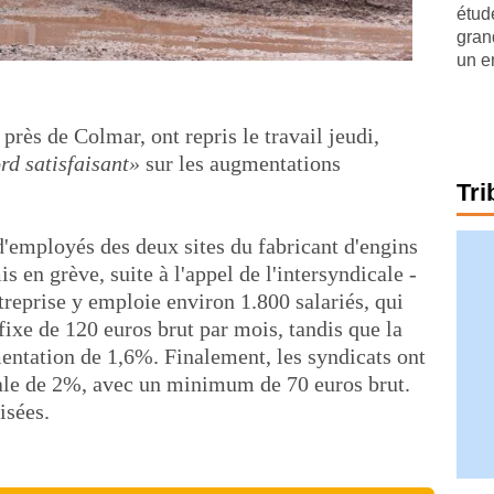
étude
gran
un e
près de Colmar, ont repris le travail jeudi,
rd satisfaisant»
sur les augmentations
Tri
d'employés des deux sites du fabricant d'engins
s en grève, suite à l'appel de l'intersyndicale -
rise y emploie environ 1.800 salariés, qui
xe de 120 euros brut par mois, tandis que la
entation de 1,6%. Finalement, les syndicats ont
le de 2%, avec un minimum de 70 euros brut.
isées.