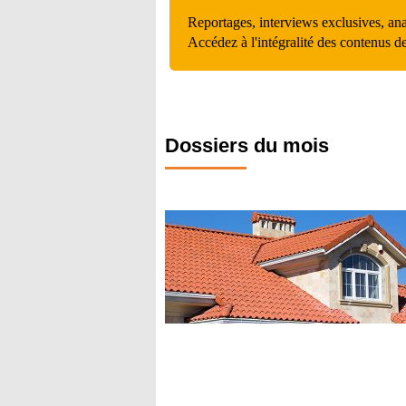
Reportages, interviews exclusives, an
Accédez à l'intégralité des contenus d
Dossiers du mois