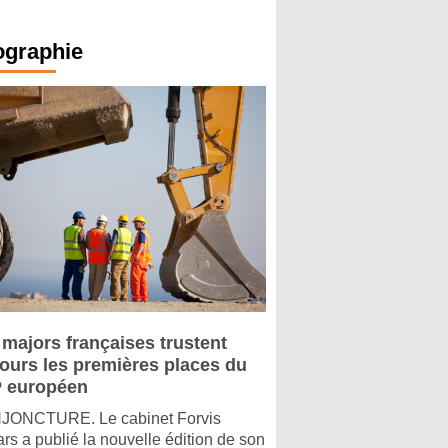
ographie
 majors françaises trustent
jours les premières places du
 européen
ONCTURE. Le cabinet Forvis
rs a publié la nouvelle édition de son