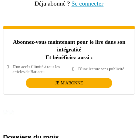
Déja abonné ?
Se connecter
Abonnez-vous maintenant pour le lire dans son
intégralité
Et bénéficiez aussi :
D'un accès illimité à tous les
D'une lecture sans publicité
articles de Batiactu
JE M'ABONNE
Dossiers du mois