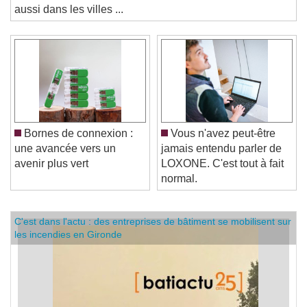
alliance foncière veut pousser les promoteurs à investir
aussi dans les villes ...
Bornes de connexion :
Vous n'avez peut-être
une avancée vers un
jamais entendu parler de
avenir plus vert
LOXONE. C'est tout à fait
normal.
C'est dans l'actu : des entreprises de bâtiment se mobilisent sur
les incendies en Gironde