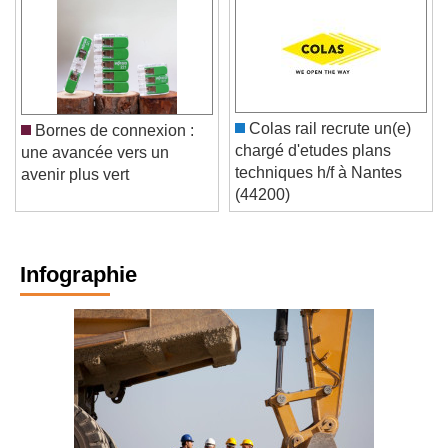
Colas rail recrute un(e)
Bornes de connexion :
chargé d'etudes plans
une avancée vers un
techniques h/f à Nantes
avenir plus vert
(44200)
Infographie