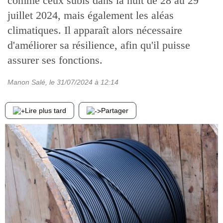
comme ceux subis dans la nuit de 28 au 29
juillet 2024, mais également les aléas
climatiques. Il apparaît alors nécessaire
d'améliorer sa résilience, afin qu'il puisse
assurer ses fonctions.
Manon Salé
, le
31/07/2024
à 12:14
Lire plus tard
Partager