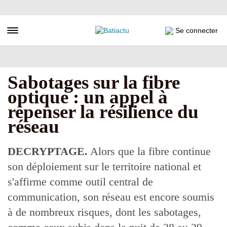
Aller
au
contenu
Toggle navigation
Se connecter
principal
Sabotages sur la fibre
optique : un appel à
repenser la résilience du
réseau
DECRYPTAGE.
Alors que la fibre continue
son déploiement sur le territoire national et
s'affirme comme outil central de
communication, son réseau est encore soumis
à de nombreux risques, dont les sabotages,