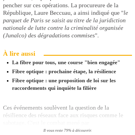
pencher sur ces opérations. La procureure de la
République, Laure Beccuau, a ainsi indiqué que "
le
parquet de Paris se saisit au titre de la juridiction
nationale de lutte contre la criminalité organisée
(Junalco) des dégradations commises
".
À lire aussi
La fibre pour tous, une course "bien engagée"
Fibre optique : prochaine étape, la résilience
Fibre optique : une proposition de loi sur les
raccordements qui inquiète la filière
Ces événements soulèvent la question de la
résilience des réseaux face aux risques comme le
sabotage. C'est le combat mené par
Il vous reste 79% à découvrir.