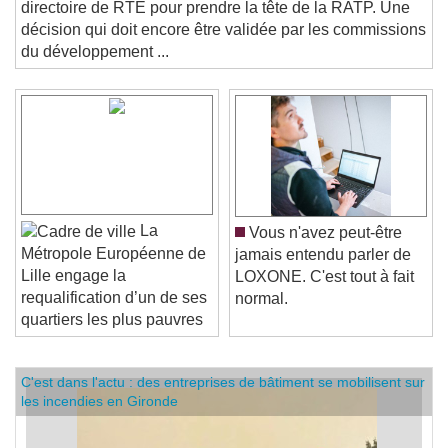
communiqué, qu'il choisissait l'actuel président du
directoire de RTE pour prendre la tête de la RATP. Une
décision qui doit encore être validée par les commissions
du développement ...
La
Vous n'avez peut-être
Métropole Européenne de
jamais entendu parler de
Lille engage la
LOXONE. C'est tout à fait
requalification d’un de ses
normal.
quartiers les plus pauvres
C'est dans l'actu : des entreprises de bâtiment se mobilisent sur
les incendies en Gironde