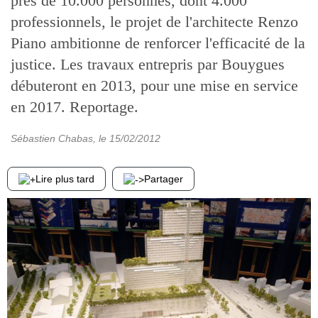
près de 10.000 personnes, dont 4.000
professionnels, le projet de l'architecte Renzo
Piano ambitionne de renforcer l'efficacité de la
justice. Les travaux entrepris par Bouygues
débuteront en 2013, pour une mise en service
en 2017. Reportage.
Sébastien Chabas
, le
15/02/2012
Lire plus tard
Partager