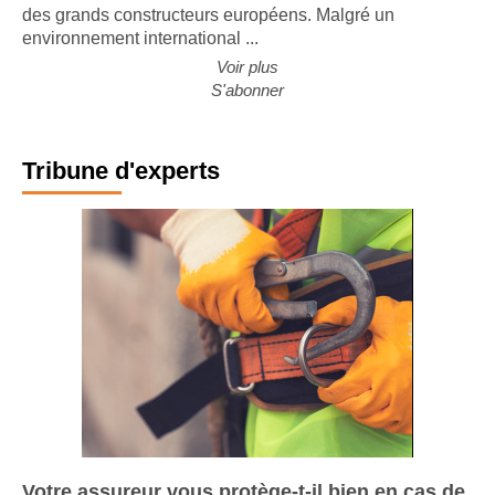
justice
des grands constructeurs européens. Malgré un
environnement international ...
L'accueil
Voir plus
S'abonner
Vue de nuit
Tribune d'experts
Votre assureur vous protège-t-il bien en cas de