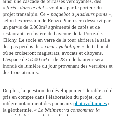
ainsi une cascade de terrasses verdoyantes, des
« forêts dans le ciel »
voulues par le porteur du
projet transalpin. Ce
« paquebot à plusieurs ponts »
,
selon l'expression de Renzo Piano sera desservi par
un parvis de 6.000m² agrémenté de cafés et de
restaurants en lisière de l'avenue de la Porte-de-
Clichy. Le socle en verre de la tour abritera la salle
des pas perdus, le
« cœur symbolique »
du tribunal
où se croiseront magistrats, avocats et citoyens.
L'espace de 5.500 m² et de 28 m de hauteur sera
inondé de lumière du jour provenant des verrières et
des trois atriums.
De plus, la question du développement durable a été
pris en compte dans l'élaboration du projet, qui
intègre notamment des panneaux
photovoltaïques
et
la géothermie.
« Le bâtiment va consommer la