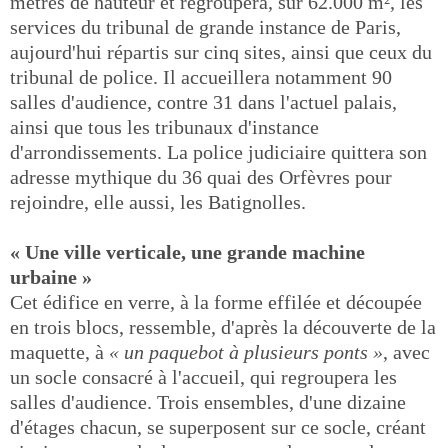
mètres de hauteur et regroupera, sur 62.000 m², les
services du tribunal de grande instance de Paris,
aujourd'hui répartis sur cinq sites, ainsi que ceux du
tribunal de police. Il accueillera notamment 90
salles d'audience, contre 31 dans l'actuel palais,
ainsi que tous les tribunaux d'instance
d'arrondissements. La police judiciaire quittera son
adresse mythique du 36 quai des Orfèvres pour
rejoindre, elle aussi, les Batignolles.
« Une ville verticale, une grande machine
urbaine »
Cet édifice en verre, à la forme effilée et découpée
en trois blocs, ressemble, d'après la découverte de la
maquette, à
« un paquebot à plusieurs ponts »
, avec
un socle consacré à l'accueil, qui regroupera les
salles d'audience. Trois ensembles, d'une dizaine
d'étages chacun, se superposent sur ce socle, créant