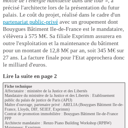
moitié de l'énergie habituelle dans une tour »,
a
précisé l'architecte lors de la présentation du futur
palais. Le coût du projet, réalisé dans le cadre d'un
partenariat public-privé
avec un groupement dont
Bouygues Bâtiment Ile-de-France est le mandataire,
s'élèvera à 575 M€. Sa filiale Exprimm assurera en
outre l'exploitation et la maintenance du bâtiment
pour un montant de 12,8 M€ par an, soit 345 M€ sur
27 ans. La facture finale pour l'Etat approchera donc
le milliard d'euros.
Lire la suite en page 2
Fiche technique
Affectataire : ministère de la Justice et des Libertés
Mandataire du ministère de la Justice et des Libertés : Etablissement
public du palais de justice de Paris (APIJ)
Maître d'ouvrage, partenaire privé : ARELIA (Bouygues Bâtiment Ile-de-
France, Lloyds, DIF, SEIEF, Exprimm)
Contrat de promotion immobilière : Bouygues Bâtiment Ile-de-France
PPP
Architecte mandataire : Renzo Piano Building Workshop (RPBW)
Mainteneur: Exprimm