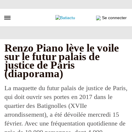
Aller
au
contenu
Toggle navigation
Se connecter
principal
Renzo Piano lève le voile
sur le futur palais de
justice de Paris
(diaporama)
La maquette du futur palais de justice de Paris,
qui doit ouvrir ses portes en 2017 dans le
quartier des Batignolles (XVIIe
arrondissement), a été dévoilée mercredi 15
février. Avec une fréquentation quotidienne de