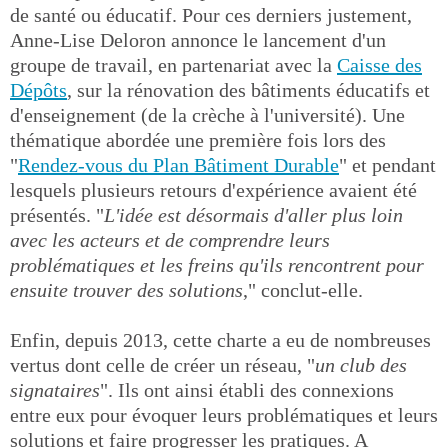
de santé ou éducatif. Pour ces derniers justement,
Anne-Lise Deloron annonce le lancement d'un
groupe de travail, en partenariat avec la
Caisse des
Dépôts
, sur la rénovation des bâtiments éducatifs et
d'enseignement (de la crèche à l'université). Une
thématique abordée une première fois lors des
"
Rendez-vous du Plan Bâtiment Durable
" et pendant
lesquels plusieurs retours d'expérience avaient été
présentés. "
L'idée est désormais d'aller plus loin
avec les acteurs et de comprendre leurs
problématiques et les freins qu'ils rencontrent pour
ensuite trouver des solutions
," conclut-elle.
Enfin, depuis 2013, cette charte a eu de nombreuses
vertus dont celle de créer un réseau, "
un club des
signataires
". Ils ont ainsi établi des connexions
entre eux pour évoquer leurs problématiques et leurs
solutions et faire progresser les pratiques. A