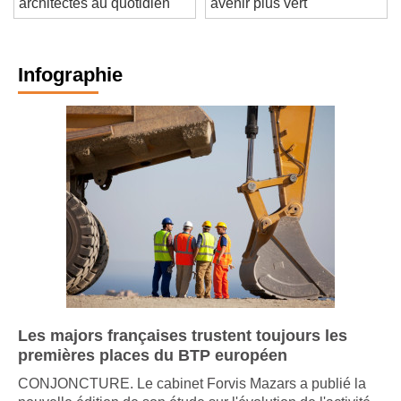
architectes au quotidien
avenir plus vert
Infographie
Les majors françaises trustent toujours les
premières places du BTP européen
CONJONCTURE. Le cabinet Forvis Mazars a publié la