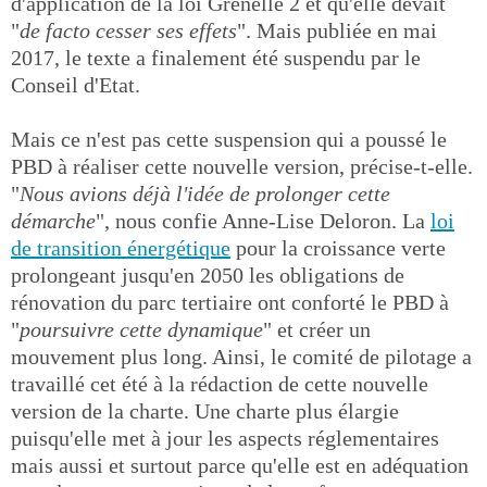
d'application de la loi Grenelle 2 et qu'elle devait
"
de facto cesser ses effets
". Mais publiée en mai
2017, le texte a finalement été suspendu par le
Conseil d'Etat.
Mais ce n'est pas cette suspension qui a poussé le
PBD à réaliser cette nouvelle version, précise-t-elle.
"
Nous avions déjà l'idée de prolonger cette
démarche
", nous confie Anne-Lise Deloron. La
loi
de transition énergétique
pour la croissance verte
prolongeant jusqu'en 2050 les obligations de
rénovation du parc tertiaire ont conforté le PBD à
"
poursuivre cette dynamique
" et créer un
mouvement plus long. Ainsi, le comité de pilotage a
travaillé cet été à la rédaction de cette nouvelle
version de la charte. Une charte plus élargie
puisqu'elle met à jour les aspects réglementaires
mais aussi et surtout parce qu'elle est en adéquation