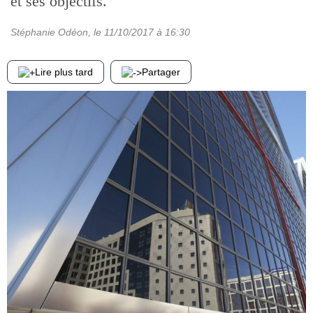
et ses objectifs.
Stéphanie Odéon
, le
11/10/2017
à 16:30
Lire plus tard
Partager