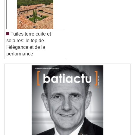
Font Family
Tuiles terre cuite et
Reset
Done
solaires: le top de
Close Modal Dialog
l'élégance et de la
End of dialog window.
performance