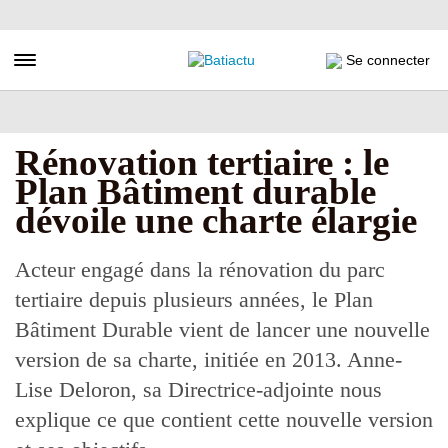
Aller
au
contenu
Toggle navigation
Se connecter
principal
Rénovation tertiaire : le
Plan Bâtiment durable
dévoile une charte élargie
Acteur engagé dans la rénovation du parc
tertiaire depuis plusieurs années, le Plan
Bâtiment Durable vient de lancer une nouvelle
version de sa charte, initiée en 2013. Anne-
Lise Deloron, sa Directrice-adjointe nous
explique ce que contient cette nouvelle version