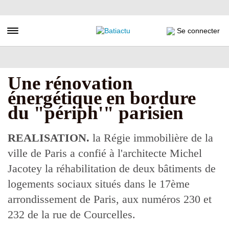
Aller
au
contenu
Toggle navigation
Se connecter
principal
Une rénovation
énergétique en bordure
du "périph'" parisien
REALISATION.
la Régie immobilière de la
ville de Paris a confié à l'architecte Michel
Jacotey la réhabilitation de deux bâtiments de
logements sociaux situés dans le 17ème
arrondissement de Paris, aux numéros 230 et
232 de la rue de Courcelles.