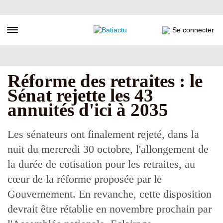
Aller
au
contenu
Toggle navigation
Se connecter
principal
Réforme des retraites : le
Sénat rejette les 43
annuités d'ici à 2035
Les sénateurs ont finalement rejeté, dans la
nuit du mercredi 30 octobre, l'allongement de
la durée de cotisation pour les retraites, au
cœur de la réforme proposée par le
Gouvernement. En revanche, cette disposition
devrait être rétablie en novembre prochain par