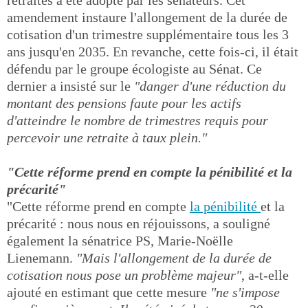
retraites a été adopté par les sénateurs. Cet
amendement instaure l'allongement de la durée de
cotisation d'un trimestre supplémentaire tous les 3
ans jusqu'en 2035. En revanche, cette fois-ci, il était
défendu par le groupe écologiste au Sénat. Ce
dernier a insisté sur le
"danger d'une réduction du
montant des pensions faute pour les actifs
d'atteindre le nombre de trimestres requis pour
percevoir une retraite à taux plein."
"Cette réforme prend en compte la pénibilité et la
précarité"
"Cette réforme prend en compte
la pénibilité
et la
précarité : nous nous en réjouissons, a souligné
également la sénatrice PS, Marie-Noëlle
Lienemann.
"Mais l'allongement de la durée de
cotisation nous pose un problème majeur"
, a-t-elle
ajouté en estimant que cette mesure
"ne s'impose