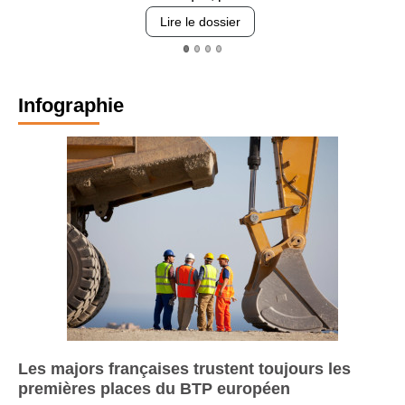
revêtements e
 le dossier
Lire le
Infographie
Les majors françaises trustent toujours les
premières places du BTP européen