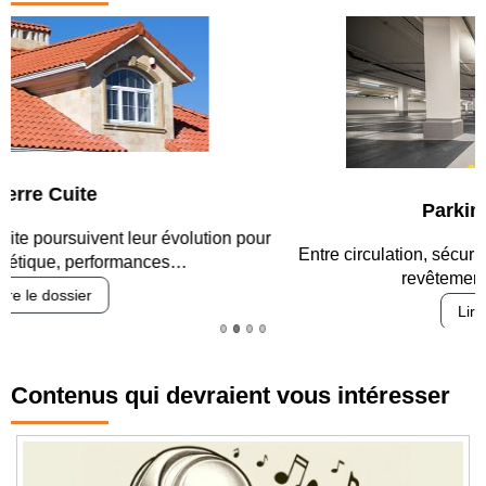
Parking et garages
Entre circulation, sécurisation des accès, durabilité des
revêtements et intégration…
Lire le dossier
Contenus qui devraient vous intéresser