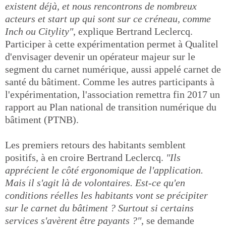
existent déjà, et nous rencontrons de nombreux
acteurs et start up qui sont sur ce créneau, comme
Inch ou Citylity"
, explique Bertrand Leclercq.
Participer à cette expérimentation permet à Qualitel
d'envisager devenir un opérateur majeur sur le
segment du carnet numérique, aussi appelé carnet de
santé du bâtiment. Comme les autres participants à
l'expérimentation, l'association remettra fin 2017 un
rapport au Plan national de transition numérique du
bâtiment (PTNB).
Les premiers retours des habitants semblent
positifs, à en croire Bertrand Leclercq.
"Ils
apprécient le côté ergonomique de l'application.
Mais il s'agit là de volontaires. Est-ce qu'en
conditions réelles les habitants vont se précipiter
sur le carnet du bâtiment ? Surtout si certains
services s'avèrent être payants ?"
, se demande