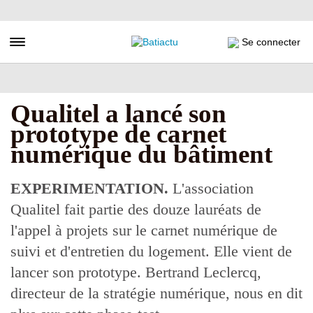
Aller
au
contenu
Toggle navigation
Se connecter
principal
Qualitel a lancé son
prototype de carnet
numérique du bâtiment
EXPERIMENTATION.
L'association
Qualitel fait partie des douze lauréats de
l'appel à projets sur le carnet numérique de
suivi et d'entretien du logement. Elle vient de
lancer son prototype. Bertrand Leclercq,
directeur de la stratégie numérique, nous en dit