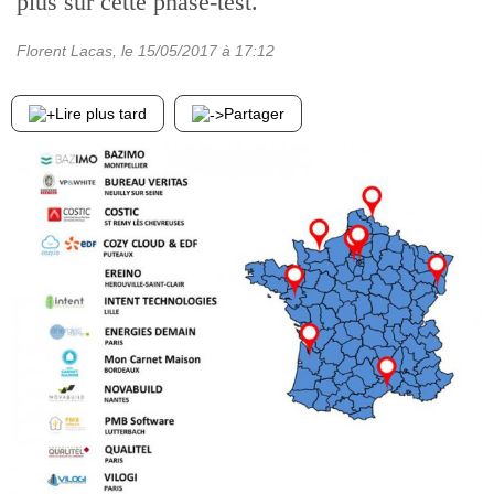
plus sur cette phase-test.
Florent Lacas
, le
15/05/2017
à 17:12
Lire plus tard
Partager