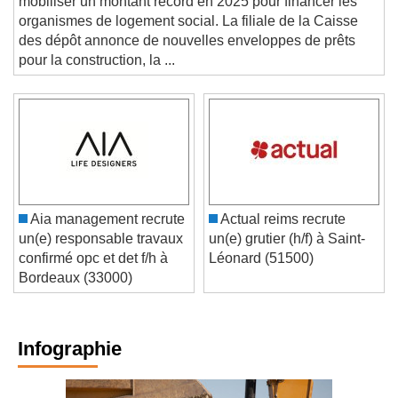
mobiliser un montant record en 2025 pour financer les
organismes de logement social. La filiale de la Caisse
des dépôt annonce de nouvelles enveloppes de prêts
pour la construction, la ...
Aia management recrute
Actual reims recrute
un(e) responsable travaux
un(e) grutier (h/f) à Saint-
confirmé opc et det f/h à
Léonard (51500)
Bordeaux (33000)
Infographie