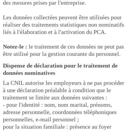
des mesures prises par l'entreprise.
Les données collectées peuvent être utilisées pour
réaliser des traitements statistiques non nominatifs
liés à l'élaboration et à l'activation du PCA.
Notez-le :
le traitement de ces données ne peut pas
être utilisé pour la gestion courante du personnel.
Dispense de déclaration pour le traitement de
données nominatives
La CNIL autorise les employeurs à ne pas procéder
à une déclaration préalable à condition que le
traitement se limite aux données suivantes :
- pour l'identité : nom, nom marital, prénoms,
adresse personnelle, coordonnées téléphoniques
personnelles, e-mail personnel ;
pour la situation familiale : présence au foyer