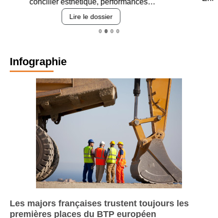
revêtements et intégration…
Lire le dossier
Infographie
Les majors françaises trustent toujours les