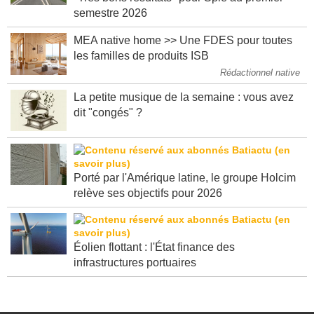
"Très bons résultats" pour Spie au premier
semestre 2026
MEA native home >> Une FDES pour toutes
les familles de produits ISB
Rédactionnel native
La petite musique de la semaine : vous avez
dit "congés" ?
Porté par l'Amérique latine, le groupe Holcim
relève ses objectifs pour 2026
Éolien flottant : l'État finance des
infrastructures portuaires