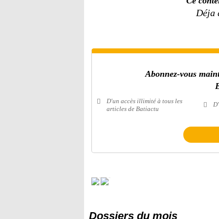
Ce conte
Déja
Abonnez-vous mainte
E
D'un accès illimité à tous les
D'
articles de Batiactu
Dossiers du mois