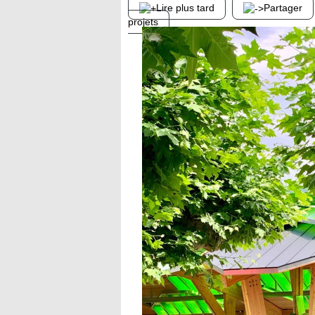
Lire plus tard
Partager
projets