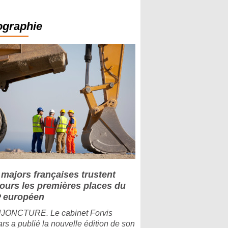
ographie
 majors françaises trustent
jours les premières places du
 européen
ONCTURE. Le cabinet Forvis
rs a publié la nouvelle édition de son