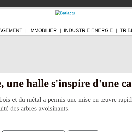
AGEMENT
IMMOBILIER
INDUSTRIE-ÉNERGIE
TRIB
, une halle s'inspire d'une c
 bois et du métal a permis une mise en œuvre rapid
ité des arbres avoisinants.