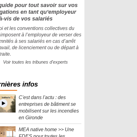
guide pour tout savoir sur vos
igations en tant qu’employeur
à-vis de vos salariés
oi et les conventions collectives du
imposent à l’employeur de verser des
mnités à ses salariés en cas d’arrêt
ravail, de licenciement ou de départ à
traite.
Voir toutes les tribunes d'experts
nières infos
C'est dans l'actu : des
entreprises de bâtiment se
mobilisent sur les incendies
en Gironde
MEA native home >> Une
FDES pour toutes les