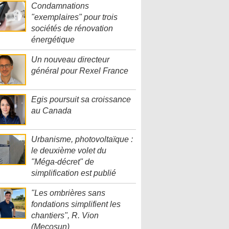
Condamnations
"exemplaires" pour trois
sociétés de rénovation
énergétique
Un nouveau directeur
général pour Rexel France
Egis poursuit sa croissance
au Canada
Urbanisme, photovoltaïque :
le deuxième volet du
"Méga-décret" de
simplification est publié
"Les ombrières sans
fondations simplifient les
chantiers", R. Vion
(Mecosun)