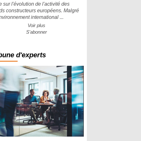
 sur l'évolution de l'activité des
ds constructeurs européens. Malgré
nvironnement international ...
Voir plus
S'abonner
bune d'experts