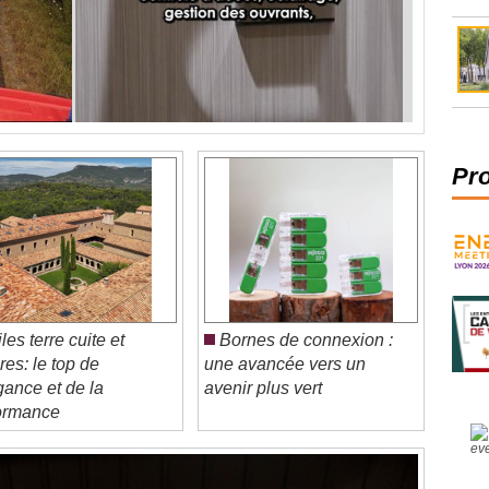
Pr
les terre cuite et
Bornes de connexion :
res: le top de
une avancée vers un
égance et de la
avenir plus vert
ormance