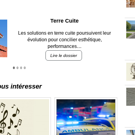
Parking et garages
Entre circulation, sécurisation des accès, durabilité
des revêtements et intégration…
Lire le dossier
ous intéresser