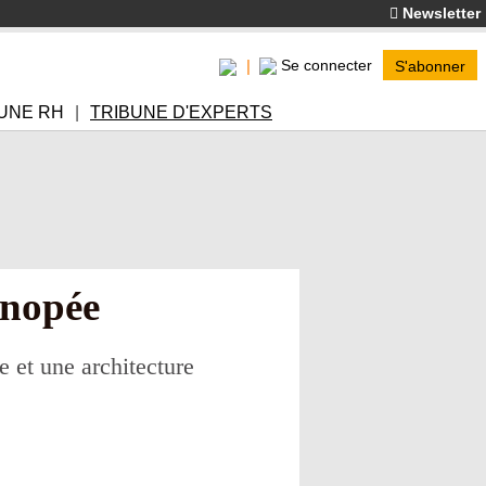
Newsletter
Se connecter
S'abonner
UNE RH
TRIBUNE D'EXPERTS
anopée
e et une architecture