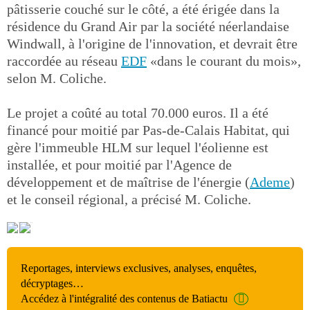
pâtisserie couché sur le côté, a été érigée dans la
résidence du Grand Air par la société néerlandaise
Windwall, à l'origine de l'innovation, et devrait être
raccordée au réseau
EDF
«dans le courant du mois»,
selon M. Coliche.
Le projet a coûté au total 70.000 euros. Il a été
financé pour moitié par Pas-de-Calais Habitat, qui
gère l'immeuble HLM sur lequel l'éolienne est
installée, et pour moitié par l'Agence de
développement et de maîtrise de l'énergie (
Ademe
)
et le conseil régional, a précisé M. Coliche.
Reportages, interviews exclusives, analyses, enquêtes,
décryptages…
Accédez à l'intégralité des contenus de Batiactu