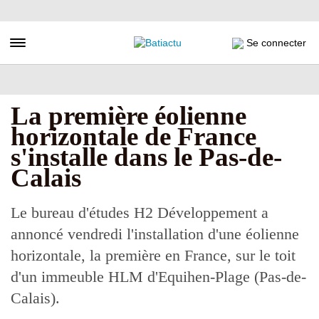
Aller
au
contenu
Toggle navigation
Se connecter
principal
La première éolienne
horizontale de France
s'installe dans le Pas-de-
Calais
Le bureau d'études H2 Développement a
annoncé vendredi l'installation d'une éolienne
horizontale, la première en France, sur le toit
d'un immeuble HLM d'Equihen-Plage (Pas-de-
Calais).