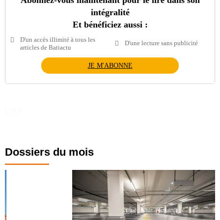
Abonnez-vous maintenant pour le lire dans son
intégralité
Et bénéficiez aussi :
D'un accès illimité à tous les
D'une lecture sans publicité
articles de Batiactu
JE M'ABONNE
Dossiers du mois