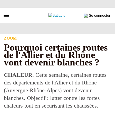
Aller
au
contenu
Toggle navigation
Se connecter
principal
ZOOM
Pourquoi certaines routes
de l'Allier et du Rhône
vont devenir blanches ?
CHALEUR.
Cette semaine, certaines routes
des départements de l'Allier et du Rhône
(Auvergne-Rhône-Alpes) vont devenir
blanches. Objectif : lutter contre les fortes
chaleurs tout en sécurisant les chaussées.