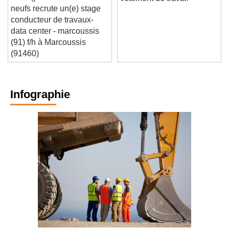
ouvrages fonctionnels
vêtement de travail
neufs recrute un(e) stage
conducteur de travaux-
data center - marcoussis
(91) f/h à Marcoussis
(91460)
Infographie