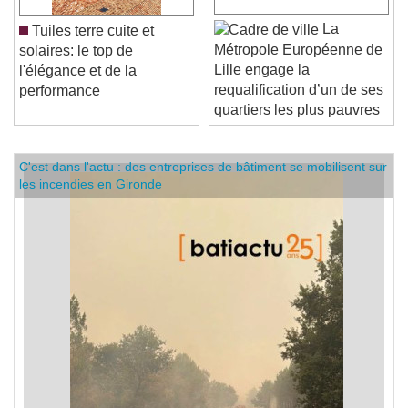
La
Tuiles terre cuite et
Métropole Européenne de
solaires: le top de
Lille engage la
l'élégance et de la
requalification d’un de ses
performance
quartiers les plus pauvres
C'est dans l'actu : des entreprises de bâtiment se mobilisent sur
les incendies en Gironde