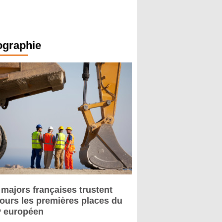
ographie
 majors françaises trustent
jours les premières places du
 européen