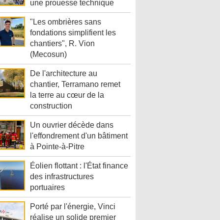
une prouesse technique
"Les ombrières sans
fondations simplifient les
chantiers", R. Vion
(Mecosun)
De l'architecture au
chantier, Terramano remet
la terre au cœur de la
construction
Un ouvrier décède dans
l'effondrement d'un bâtiment
à Pointe-à-Pitre
Éolien flottant : l'État finance
des infrastructures
portuaires
Porté par l'énergie, Vinci
réalise un solide premier