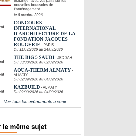
échanger avec vos pairs sur les
nouvelles boussoles de
l’aménagement
le 8 octobre 2026
CONCOURS
INTERNATIONAL
D'ARCHITECTURE DE LA
FONDATION JACQUES
ROUGERIE
- PARIS
Du 11/03/2026 au 24/09/2026
THE BIG 5 SAUDI
- JEDDAH
Du 30/08/2026 au 02/09/2026
AQUA-THERM ALMATY
-
ALMATY
Du 02/09/2026 au 04/09/2026
KAZBUILD
- ALMATY
Du 02/09/2026 au 04/09/2026
Voir tous les événements à venir
 le même sujet