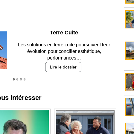
Parking et garages
Entre circulation, sécurisation des accès, durabilité
des revêtements et intégration…
Lire le dossier
ous intéresser