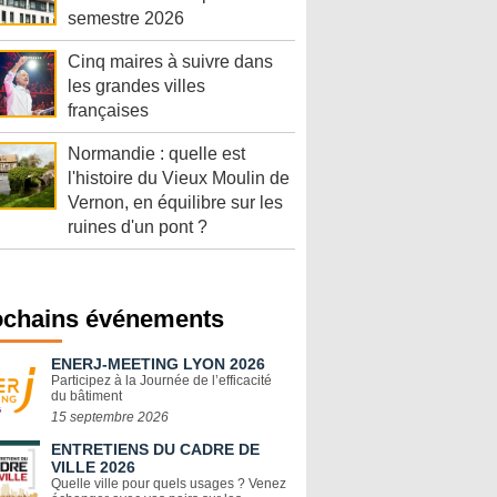
semestre 2026
Cinq maires à suivre dans
les grandes villes
françaises
Normandie : quelle est
l'histoire du Vieux Moulin de
Vernon, en équilibre sur les
ruines d'un pont ?
ochains événements
ENERJ-MEETING LYON 2026
Participez à la Journée de l’efficacité
du bâtiment
15 septembre 2026
ENTRETIENS DU CADRE DE
VILLE 2026
Quelle ville pour quels usages ? Venez