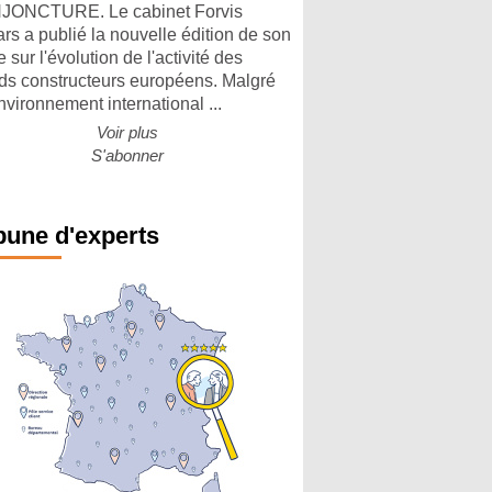
ONCTURE. Le cabinet Forvis
rs a publié la nouvelle édition de son
 sur l'évolution de l'activité des
ds constructeurs européens. Malgré
nvironnement international ...
Voir plus
S'abonner
bune d'experts