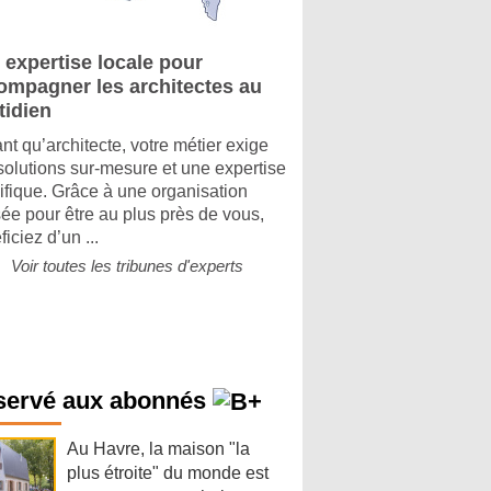
 expertise locale pour
ompagner les architectes au
tidien
ant qu’architecte, votre métier exige
solutions sur-mesure et une expertise
ifique. Grâce à une organisation
ée pour être au plus près de vous,
iciez d’un ...
Voir toutes les tribunes d'experts
servé aux abonnés
Au Havre, la maison "la
plus étroite" du monde est