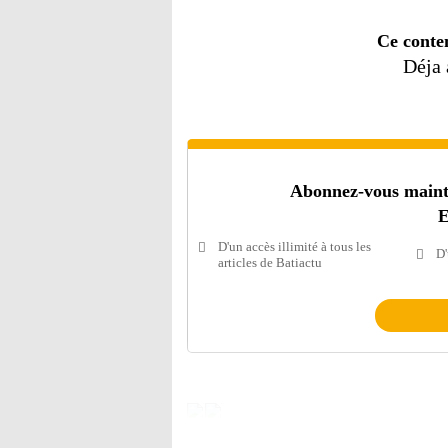
Ce conte
Déja
Abonnez-vous mainten
E
D'un accès illimité à tous les
D'
articles de Batiactu