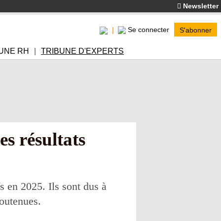
Newsletter
Se connecter
S'abonner
UNE RH
TRIBUNE D'EXPERTS
es résultats
s en 2025. Ils sont dus à
soutenues.