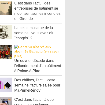
C'est dans l'actu : des
entreprises de bâtiment se
mobilisent sur les incendies
en Gironde
La petite musique de la
semaine : vous avez dit
"congés" ?
Un ouvrier décède dans
l'effondrement d'un bâtiment
à Pointe-à-Pitre
Des chiffres, l'actu : cette
semaine, facture salée pour
MaPrimeRénov'
C'est dans l'actu : à quoi
servent les systèmes