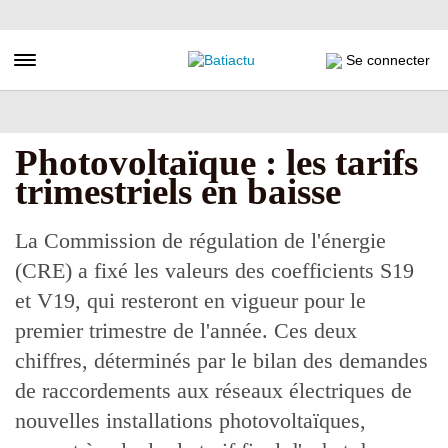
Aller
au
contenu
Toggle navigation
Se connecter
principal
Photovoltaïque : les tarifs
trimestriels en baisse
La Commission de régulation de l'énergie
(CRE) a fixé les valeurs des coefficients S19
et V19, qui resteront en vigueur pour le
premier trimestre de l'année. Ces deux
chiffres, déterminés par le bilan des demandes
de raccordements aux réseaux électriques de
nouvelles installations photovoltaïques,