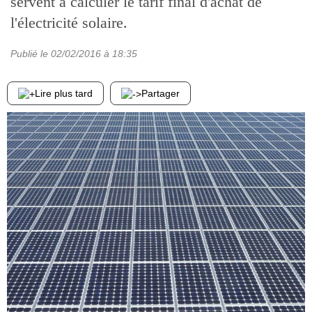
servent à calculer le tarif final d'achat de
l'électricité solaire.
Publié le
02/02/2016
à 18:35
Lire plus tard
Partager