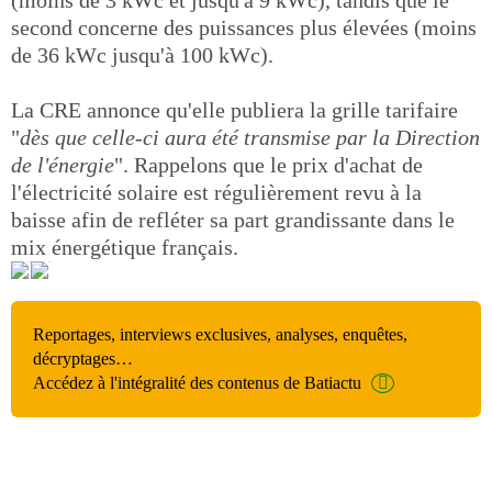
(moins de 3 kWc et jusqu'à 9 kWc), tandis que le
second concerne des puissances plus élevées (moins
de 36 kWc jusqu'à 100 kWc).
La CRE annonce qu'elle publiera la grille tarifaire
"
dès que celle-ci aura été transmise par la Direction
de l'énergie
". Rappelons que le prix d'achat de
l'électricité solaire est régulièrement revu à la
baisse afin de refléter sa part grandissante dans le
mix énergétique français.
Reportages, interviews exclusives, analyses, enquêtes,
décryptages…
Accédez à l'intégralité des contenus de Batiactu