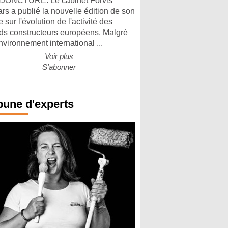
ONCTURE. Le cabinet Forvis
rs a publié la nouvelle édition de son
 sur l'évolution de l'activité des
ds constructeurs européens. Malgré
nvironnement international ...
Voir plus
S'abonner
bune d'experts