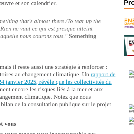
Pr
œuvre et son calendrier.
thing that's almost there /To tear up the
 Rien ne vaut ce qui est presque atteint
 laquelle nous courons tous."
Something
ais il reste aussi une stratégie à renforcer :
rritoires au changement climatique. Un
rapport de
4 janvier 2025, révèle que les collectivités du
ent encore les risques liés à la mer et aux
changement climatique. Notez que nous
 bilan de la consultation publique sur le projet
st vous
er votre rendez-vous incontournable sur