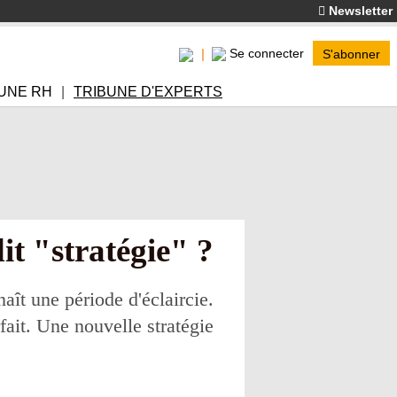
Newsletter
Se connecter
S'abonner
UNE RH
TRIBUNE D'EXPERTS
it "stratégie" ?
ît une période d'éclaircie.
fait. Une nouvelle stratégie