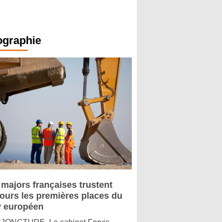
ographie
 majors françaises trustent
jours les premières places du
 européen