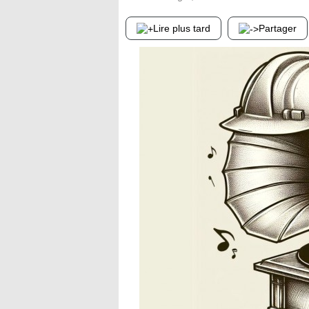
Lire plus tard
Partager