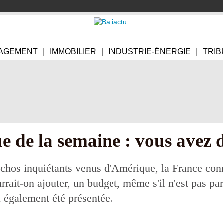
AGEMENT
IMMOBILIER
INDUSTRIE-ÉNERGIE
TRIB
e de la semaine : vous avez d
chos inquiétants venus d'Amérique, la France conna
rrait-on ajouter, un budget, même s'il n'est pas par
 a également été présentée.