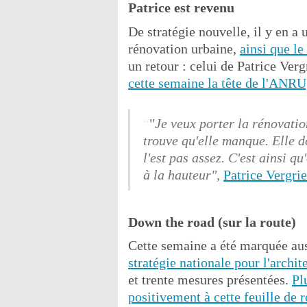
Patrice est revenu
De stratégie nouvelle, il y en a 
rénovation urbaine,
ainsi que l
un retour : celui de Patrice Ve
cette semaine la tête de l'ANRU
"
Je veux porter la rénovatio
trouve qu'elle manque. Elle do
l'est pas assez. C'est ainsi q
à la hauteur",
Patrice Vergrie
Down the road (sur la route)
Cette semaine a été marquée aus
stratégie nationale pour l'archi
et trente mesures présentées.
Pl
positivement à cette feuille de r