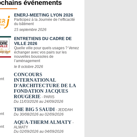
ochains événements
ENERJ-MEETING LYON 2026
Participez à la Journée de l’efficacité
du bâtiment
15 septembre 2026
ENTRETIENS DU CADRE DE
VILLE 2026
Quelle ville pour quels usages ? Venez
échanger avec vos pairs sur les
nouvelles boussoles de
l’aménagement
le 8 octobre 2026
CONCOURS
INTERNATIONAL
D'ARCHITECTURE DE LA
FONDATION JACQUES
ROUGERIE
- PARIS
Du 11/03/2026 au 24/09/2026
THE BIG 5 SAUDI
- JEDDAH
Du 30/08/2026 au 02/09/2026
AQUA-THERM ALMATY
-
ALMATY
Du 02/09/2026 au 04/09/2026