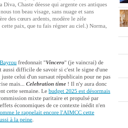
a Diva, Chaste déesse qui argente ces antiques
s nous ton beau visage, sans nuage et sans
ère des cœurs ardents, modère le zèle
 cette paix, que tu fais régner au ciel.) Norma,
 Bayrou
fredonnait "
Vincero
" (je vaincrai) de
 aussi difficile de savoir si c'est le signe d'une
 juste celui d'un sursaut républicain pour ne pas
rise mais...
Celebration time
! Il n'y aura donc
nt cette semaine. Le
budget 2025 est désormais
a commission mixte paritaire et propulsé par
es effets économiques de ce contexte inédit n'en
omme le rappelait encore l'AIMCC cette
ussi à la peine
.