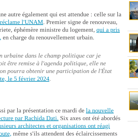
une autre également qui est attendue : celle sur la
e réclame l'UNAM
. Premier signe de renouveau,
rgriete, éphémère ministre du logement,
qui a pris
,
en charge du renouvellement urbain.
n urbaine dans le champ politique car je
it être remise à l'agenda politique, elle ne
u'on pourra obtenir une participation de l'État
te, le 5 février 2024
.
si par la présentation ce mardi de
la nouvelle
tecture par Rachida Dati.
Six axes ont été abordés
usieurs architectes et organisations ont réagi
oute,
même s'ils attendent des éclaircissements