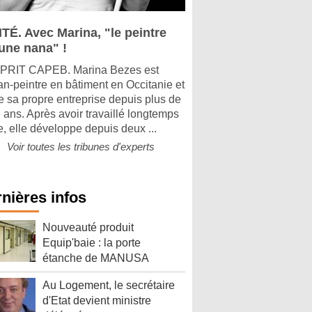
ITÉ. Avec Marina, "le peintre
 une nana" !
PRIT CAPEB. Marina Bezes est
san-peintre en bâtiment en Occitanie et
ge sa propre entreprise depuis plus de
 ans. Après avoir travaillé longtemps
e, elle développe depuis deux ...
Voir toutes les tribunes d'experts
nières infos
Nouveauté produit
Equip'baie : la porte
étanche de MANUSA
Au Logement, le secrétaire
d'Etat devient ministre