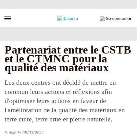
Aller
au
contenu
Toggle navigation
Se connecter
principal
Partenariat entre le CSTB
et le CTMNC pour la
qualité des matériaux
Les deux centres ont décidé de mettre en
commun leurs actions et réflexions afin
d'optimiser leurs actions en faveur de
l'amélioration de la qualité des matériaux en
terre cuite, terre crue et pierre naturelle.
Publié le
25/03/2011