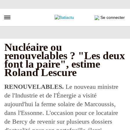
Aller
au
contenu
Toggle navigation
Se connecter
principal
Nucléaire ou
renouvelables ? "Les deux
font la paire", estime
Roland Lescure
RENOUVELABLES.
Le nouveau ministre
de l'Industrie et de l'Énergie a visité
aujourd'hui la ferme solaire de Marcoussis,
dans l'Essonne. L'occasion pour ce locataire
de Bercy de revenir sur plusieurs dossiers