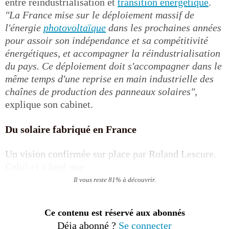
entre réindustrialisation et
transition énergétique
.
"La France mise sur le déploiement massif de
l'énergie
photovoltaïque
dans les prochaines années
pour assoir son indépendance et sa compétitivité
énergétiques, et accompagner la réindustrialisation
du pays. Ce déploiement doit s'accompagner dans le
même temps d'une reprise en main industrielle des
chaînes de production des panneaux solaires"
,
explique son cabinet.
Du solaire fabriqué en France
Un vision confirmée sur place par Roland Lescure.
Celui-ci a jugé que
Il vous reste 81% à découvrir.
Ce contenu est réservé aux abonnés
Déja abonné ?
Se connecter