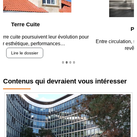
Parking et garages
Entre circulation, sécurisation des accès, durabilité des
revêtements et intégration…
Lire le dossier
Contenus qui devraient vous intéresser