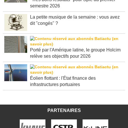
"Très bons résultats" pour Spie au premier
semestre 2026
La petite musique de la semaine : vous avez
dit "congés" ?
Porté par l'Amérique latine, le groupe Holcim
relève ses objectifs pour 2026
Éolien flottant : l'État finance des
infrastructures portuaires
PARTENAIRES