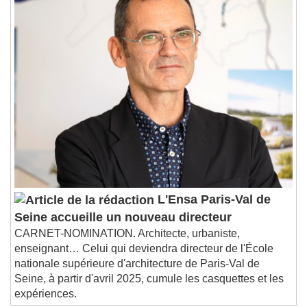
1x
Playback Rate
Chapters
Chapters
Descriptions
descriptions off
, selected
Subtitles
subtitles settings
, opens subtitles
settings dialog
subtitles off
, selected
Audio Track
L'Ensa Paris-Val de
Picture-in-Picture
Fullscreen
Seine accueille un nouveau directeur
This is a modal window.
CARNET-NOMINATION. Architecte, urbaniste,
Beginning of dialog window. Escape will cancel
enseignant… Celui qui deviendra directeur de l'École
and close the window.
nationale supérieure d'architecture de Paris-Val de
Text
Seine, à partir d'avril 2025, cumule les casquettes et les
expériences.