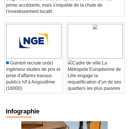
d'agences immobilières se réjouit de voir revenir les
primo accédants, mais s'inquiète de la chute de
l'investissement locatif.
Guintoli recrute un(e)
La
ingénieur etudes de prix et
Métropole Européenne de
prise d'affaires travaux
Lille engage la
publics h/f à Angoulême
requalification d’un de ses
(16000)
quartiers les plus pauvres
Infographie