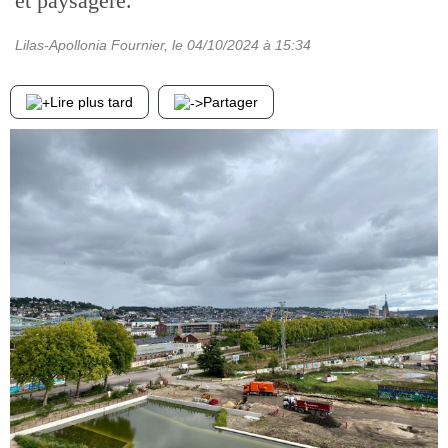
et paysagère.
Lilas-Apollonia Fournier
, le
04/10/2024
à 15:34
Lire plus tard
Partager