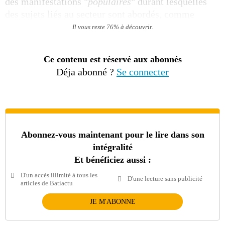
des manifestations "
populaires
" durant lesquelles
des sujets liés au secteur sont abordés, comme
Il vous reste 76% à découvrir.
Ce contenu est réservé aux abonnés
Déja abonné ?
Se connecter
Abonnez-vous maintenant pour le lire dans son
intégralité
Et bénéficiez aussi :
D'un accès illimité à tous les
D'une lecture sans publicité
articles de Batiactu
JE M'ABONNE