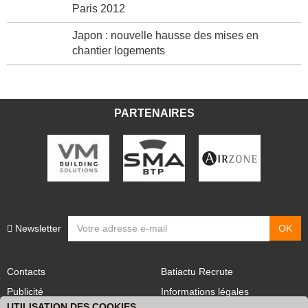
Paris 2012
Japon : nouvelle hausse des mises en
chantier logements
PARTENAIRES
Newsletter
Contacts
Batiactu Recrute
Publicité
Informations légales
UTILISATION DES COOKIES