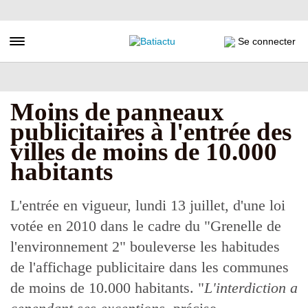
Aller
au
contenu
Toggle navigation
Se connecter
principal
Moins de panneaux
publicitaires à l'entrée des
villes de moins de 10.000
habitants
L'entrée en vigueur, lundi 13 juillet, d'une loi
votée en 2010 dans le cadre du "Grenelle de
l'environnement 2" bouleverse les habitudes
de l'affichage publicitaire dans les communes
de moins de 10.000 habitants. "
L'interdiction a