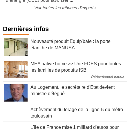
d’énergie (CEE) pour favoriser ...
Voir toutes les tribunes d'experts
Dernières infos
Nouveauté produit Equip'baie : la porte
étanche de MANUSA
MEA native home >> Une FDES pour toutes
les familles de produits ISB
Rédactionnel native
Au Logement, le secrétaire d'Etat devient
ministre délégué
Achèvement du forage de la ligne B du métro
toulousain
L'Ile de France mise 1 milliard d'euros pour